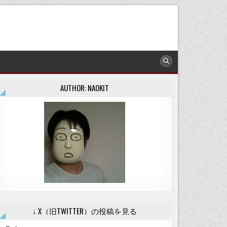
AUTHOR: NAOKIT
↓ X（旧TWITTER）の投稿を見る