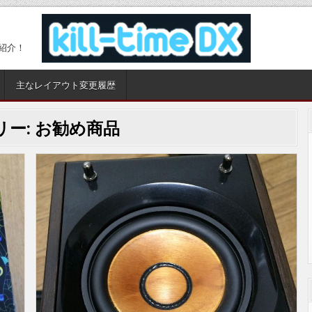
紹介！
主なレイアウト変更履歴
リー:
お勧め商品