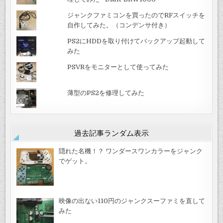
ジャンクファミコンを買ったのでRFスイッチを
自作してみた。（コンデンサ付き）
PS2にHDDを取り付けてバックアップ起動して
みた
PSVRをモニターとして使ってみた
薄型のPS2を修理してみた
過去記事ランダム表示
隠れた名機！？ ワンダースワンカラーをジャンク
でゲット。
映像の出ない110円のジャンクスーファミを直して
みた