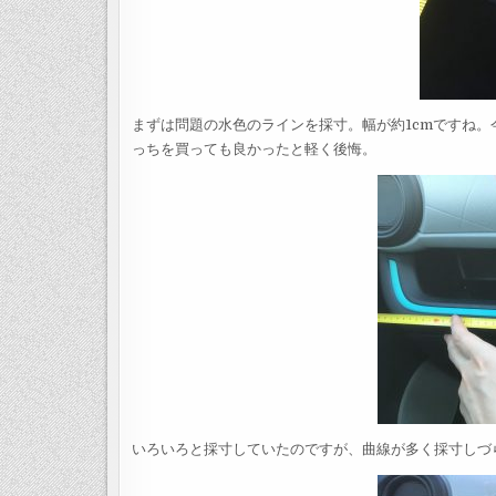
まずは問題の水色のラインを採寸。幅が約1cmですね。
っちを買っても良かったと軽く後悔。
いろいろと採寸していたのですが、曲線が多く採寸しづ