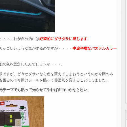
・・・これが自分的には
絶望的にダサダサに感じます
。
カッコいいような気がするのですが・・・・
中途半端なパステルカラー
んま水色を選定したんでしょうか・・・。
訳ですが、どうせダサいなら色を変えてしまおうというのが今回のネ
も困るので今回はシールを貼って雰囲気を変えることにしました。
光テープでも貼って光らせてやれば面白いかなと思い
、