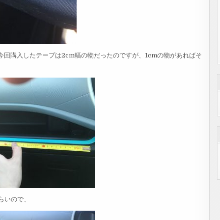
今回購入したテープは2cm幅の物だったのですが、1cmの物があればそ
らいので、