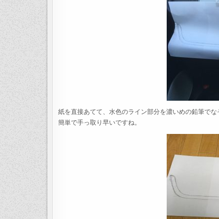
紙を直接あてて、水色のライン部分を濃いめの鉛筆でな
簡単で手っ取り早いですね。