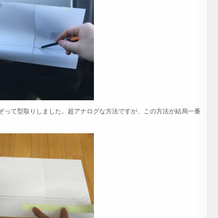
ぞって型取りしました。超アナログな方法ですが、この方法が結局一番