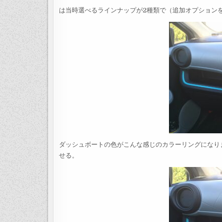
は当時選べるラインナップが2種類で（追加オプション
ダッシュボートの色がこんな感じのカラーリングになり
せる。