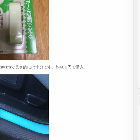
m×1mで長さ的には十分です。約400円で購入。