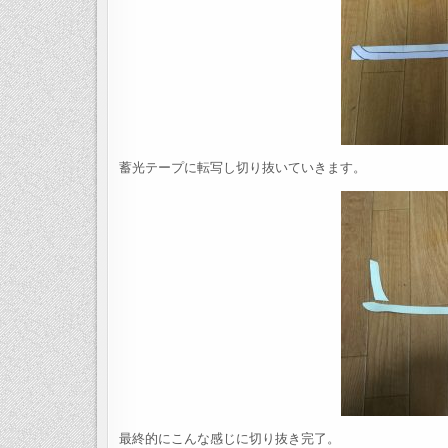
蓄光テープに転写し切り抜いていきます。
最終的にこんな感じに切り抜き完了。