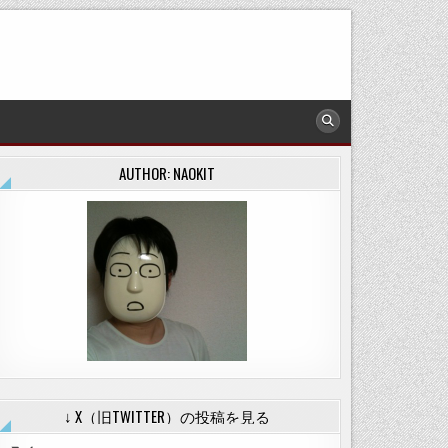
AUTHOR: NAOKIT
↓ X（旧TWITTER）の投稿を見る