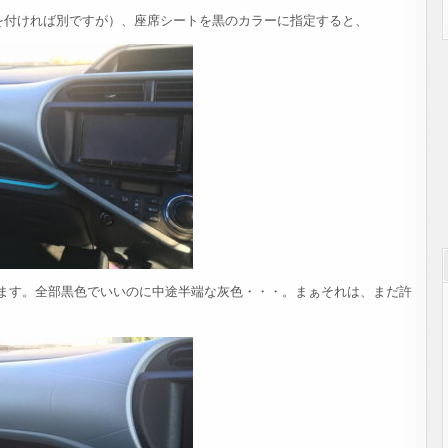
を付ければ別ですが）、座席シートを黒のカラーに指定すると、
ます。全部黒色でいいのに中途半端な灰色・・・。まぁそれは、まだ許