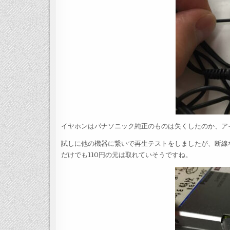
イヤホンはパナソニック純正のものは失くしたのか、ア
試しに他の機器に繋いで再生テストをしましたが、断線
だけでも110円の元は取れていそうですね。