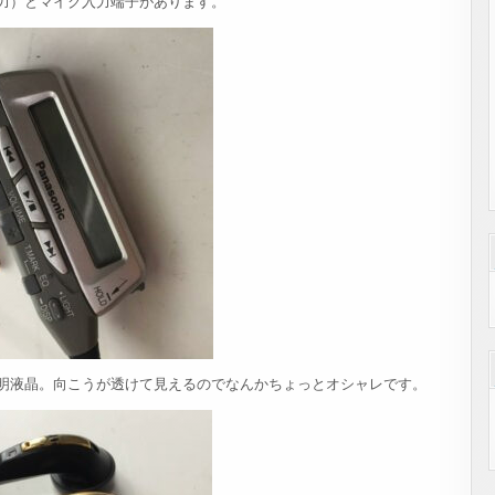
力）とマイク入力端子があります。
明液晶。向こうが透けて見えるのでなんかちょっとオシャレです。