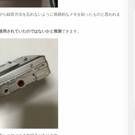
やら録音方法を忘れないように簡易的なメモを貼ったものと思われま
使用されていたのではないかと推測
できます。