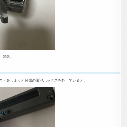
。残念。
ストをしようと付属の電池ボックスを外していると、