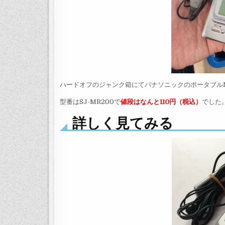
ハードオフのジャンク箱にてパナソニックのポータブル
型番はSJ-MR200で
値段はなんと110円（税込）
でした
詳しく見てみる