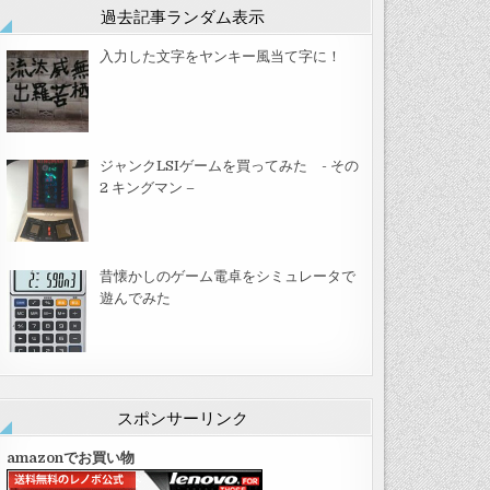
過去記事ランダム表示
入力した文字をヤンキー風当て字に！
ジャンクLSIゲームを買ってみた - その
2 キングマン –
昔懐かしのゲーム電卓をシミュレータで
遊んでみた
スポンサーリンク
amazonでお買い物