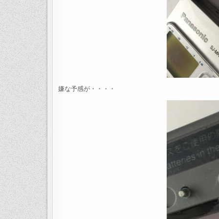
嫌な予感が・・・・