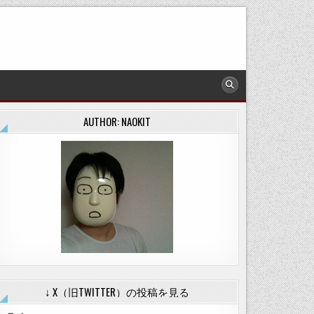
AUTHOR: NAOKIT
↓ X（旧TWITTER）の投稿を見る