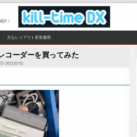
紹介！
主なレイアウト変更履歴
レコーダーを買ってみた
2022/07/12