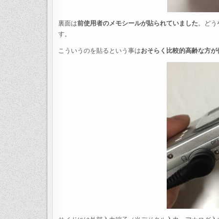
裏面は
前使用者のメモシールが貼られていました
。どう
す。
こういうのを貼るという事は
おそらく比較的高齢な方が