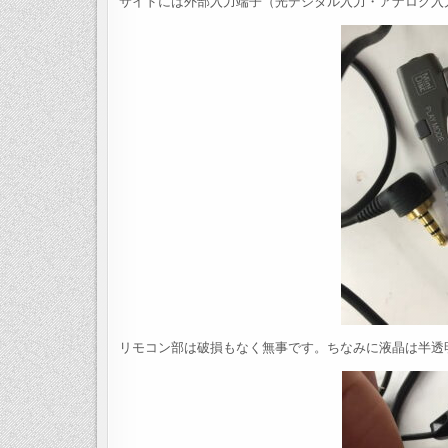
サイドには外部入力端子（光デジタル入力・アナログ入
リモコン部は破損もなく無事です。ちなみに液晶は半透