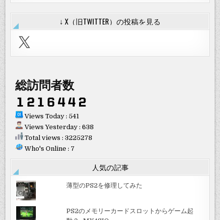
↓ X（旧TWITTER）の投稿を見る
X
総訪問者数
Views Today : 541
Views Yesterday : 638
Total views : 3225278
Who's Online : 7
人気の記事
薄型のPS2を修理してみた
PS2のメモリーカードスロットからゲーム起