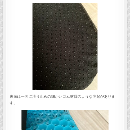
裏面は一面に滑り止めの細かいゴム材質のような突起がありま
す。