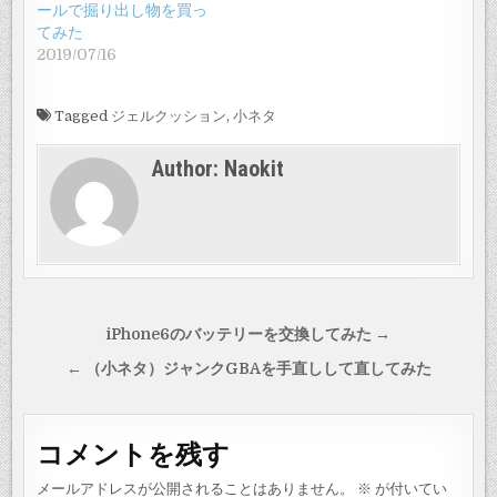
ールで掘り出し物を買っ
てみた
2019/07/16
Tagged
ジェルクッション
,
小ネタ
Author:
Naokit
投
iPhone6のバッテリーを交換してみた →
稿
← （小ネタ）ジャンクGBAを手直しして直してみた
ナ
ビ
コメントを残す
ゲ
ー
メールアドレスが公開されることはありません。
※
が付いてい