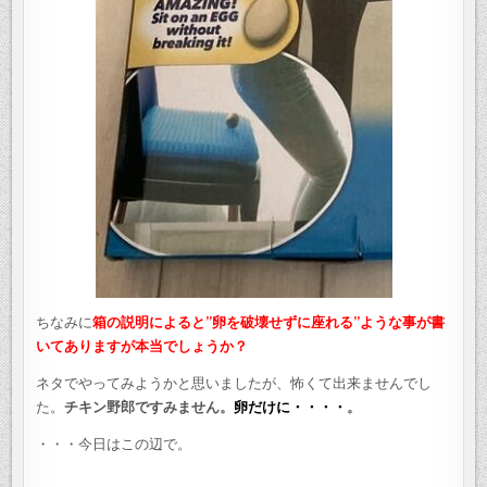
ちなみに
箱の説明によると”卵を破壊せずに座れる”ような事が書
いてありますが本当でしょうか？
ネタでやってみようかと思いましたが、怖くて出来ませんでし
た。
チキン野郎ですみません。
卵だけに・・・・
。
・・・今日はこの辺で。