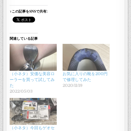
↓この記事をSNSで共有:
関連している記事
（小ネタ）安価な美容ロ
お気に入りの靴を200円
ーラーを買って試してみ
で修理してみた
た
2020/11/19
2022/05/03
（小ネタ）今回もゲオセ