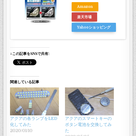
Amazon
楽天市場
Yahooショッピング
↓この記事をSNSで共有:
関連している記事
アクアの各ランプをLED
アクアのスマートキーの
化してみた
ボタン電池を交換してみ
2020/01/10
た