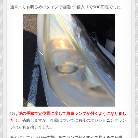
通常よりも明るめのタイプで値段は2個入りで500円程でした。
後は
逆の手順で定位置に戻して無事ランプが付くようになりまし
た！
。省略しますが、今回はついでに右側のポジショニングラン
プの方も交換しました。
それにしても
カバーの黄ばみでランプがくすんで見えるのが残