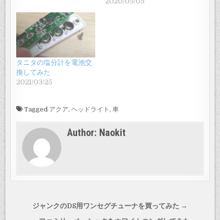
2020/05/05
タニタの塩分計を電池交
換してみた
2021/03/25
Tagged
アクア
,
ヘッドライト
,
車
Author:
Naokit
投
ジャンクのDS用ワンセグチューナを買ってみた →