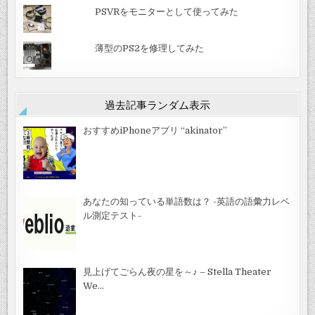
PSVRをモニターとして使ってみた
薄型のPS2を修理してみた
過去記事ランダム表示
おすすめiPhoneアプリ “akinator”
あなたの知っている単語数は？ -英語の語彙力レベ
ル測定テスト-
見上げてごらん夜の星を～♪ – Stella Theater
We…