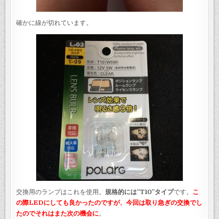
確かに線が切れています。
交換用のランプはこれを使用。
規格的には”T10”タイプ
です。
こ
の際LEDにしても良かったのですが、今回は取り急ぎの交換でし
たのでそれはまた次の機会に
。