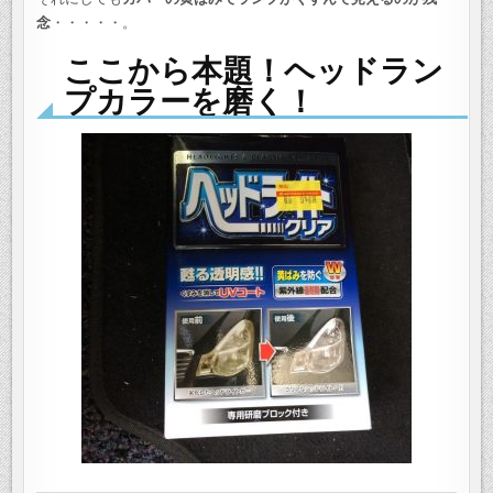
念
・・・・・。
ここから本題！ヘッドラン
プカラーを磨く！