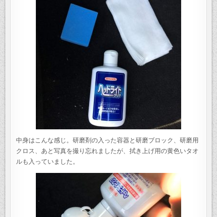
中身はこんな感じ。研磨剤の入った容器と研磨ブロック、研磨用
クロス、あと写真を撮り忘れましたが、拭き上げ用の黄色いタオ
ルも入っていました。