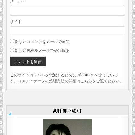
メール
※
サイト
新しいコメントをメールで通知
新しい投稿をメールで受け取る
このサイトはスパムを低減するために Akismet を使っていま
す。
コメントデータの処理方法の詳細はこちらをご覧ください
。
AUTHOR: NAOKIT