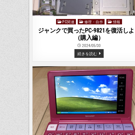
PC関連
修理・自作
情報
Posted
in
ジャンクで買ったPC-9821を復活し
（購入編）
2024/05/30
ジ
続きを読む
ャ
ン
ク
で
買
っ
た
PC-
9821
を
復
活
し
よ
う
（購
入
編）