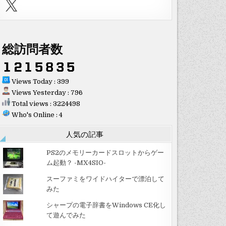
X
総訪問者数
Views Today : 399
Views Yesterday : 796
Total views : 3224498
Who's Online : 4
人気の記事
PS2のメモリーカードスロットからゲー
ム起動？ -MX4SIO-
スーファミをワイドハイターで漂泊して
みた
シャープの電子辞書をWindows CE化し
て遊んでみた