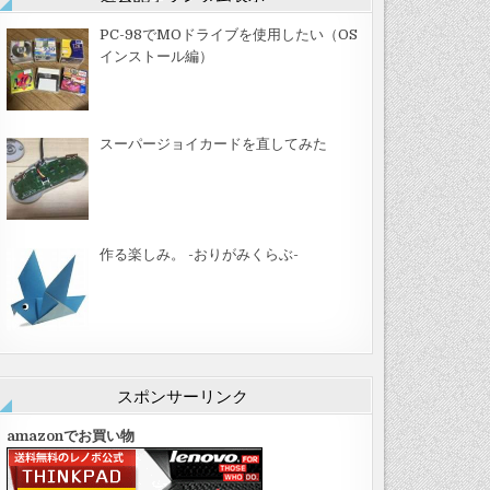
PC-98でMOドライブを使用したい（OS
インストール編）
スーパージョイカードを直してみた
作る楽しみ。 -おりがみくらぶ-
スポンサーリンク
amazonでお買い物