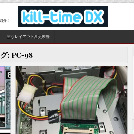
紹介！
主なレイアウト変更履歴
グ:
PC-98