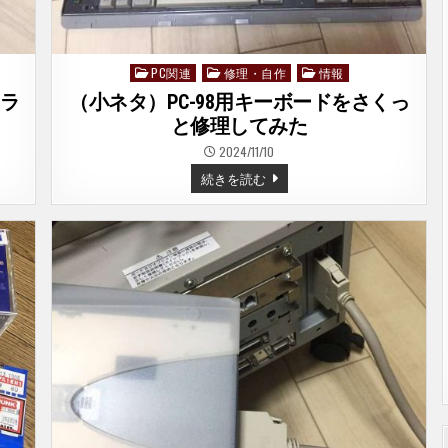
PC関連
修理・自作
情報
Posted
in
ドラ
（小ネタ）PC-98用キーボードをさくっ
と修理してみた
2024/11/10
（小
続きを読む
ネ
タ）
PC-
98
用
キ
ー
ボ
ー
ド
を
さ
く
っ
と
修
理
し
て
み