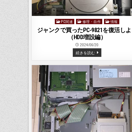
編）
PC関連
修理・自作
情報
Posted
in
ジャンクで買ったPC-9821を復活し
（HDD増設編）
2024/06/20
ジ
続きを読む
ャ
ン
ク
で
買
っ
た
PC-
9821
を
復
活
し
よ
う
（HDD
増
設
編）