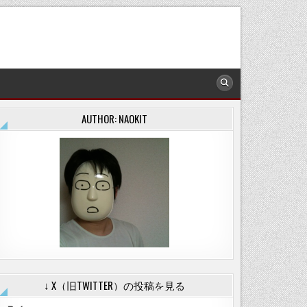
AUTHOR: NAOKIT
↓ X（旧TWITTER）の投稿を見る