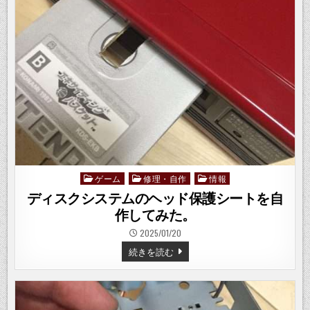
ツ
ー
ル”FDSKEY”を
使
っ
て
み
た
ゲーム
修理・自作
情報
Posted
in
ディスクシステムのヘッド保護シートを自
作してみた。
2025/01/20
デ
続きを読む
ィ
ス
ク
シ
ス
テ