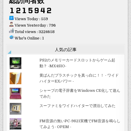
Views Today : 559
Views Yesterday : 796
Total views : 3224658
Who's Online : 1
人気の記事
PS2のメモリーカードスロットからゲーム起
動？ -MX4SIO-
黄ばんだプラスチックを真っ白に！！ - ワイド
ハイターEXパワー -
シャープの電子辞書をWindows CE化して遊ん
でみた
スーファミをワイドハイターで漂泊してみた
FM音源の無いPC-9821実機でFM音源を鳴らし
てみよう- OPEM -