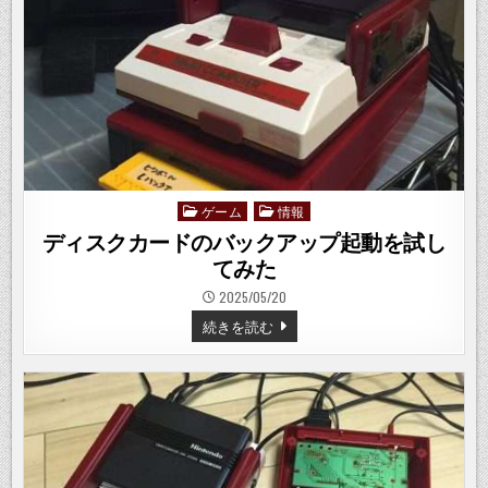
入
–
自
作
AC
ア
ダ
プ
タ
で
動
作
チ
ェ
ッ
ゲーム
情報
Posted
ク
in
し
ディスクカードのバックアップ起動を試し
て
み
てみた
た
–
2025/05/20
デ
続きを読む
ィ
ス
ク
カ
ー
ド
の
バ
ッ
ク
ア