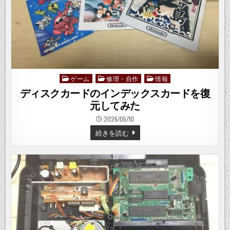
ゲーム
修理・自作
情報
Posted
in
ディスクカードのインデックスカードを復
元してみた
2026/05/10
デ
続きを読む
ィ
ス
ク
カ
ー
ド
の
イ
ン
デ
ッ
ク
ス
カ