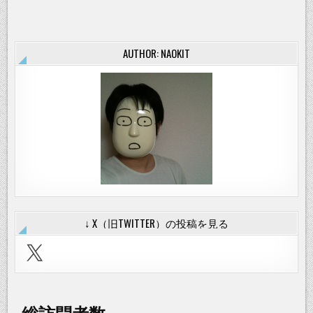
ス
テ
ム
の
ベ
ル
AUTHOR: NAOKIT
ト
交
換
を
ヘ
ッ
ド
調
整
な
し
で
直
し
て
み
た
↓ X（旧TWITTER）の投稿を見る
X
総訪問者数