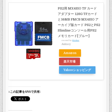
PS2用 MX4SIO TF カード
アダプター 128G TFカード
と16MB FMCB MX4SIO ア
ーカイブ版カード PS2とPS2
Slimlineコンソール用PS2
メモリカード[ブルー]
created by
Rinker
Aukuoy
Amazon
楽天市場
Yahooショッピング
↓この記事をSNSで共有: