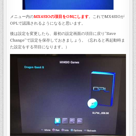
メニュー内の
MX4SIOの項目をONにします
。これでMX4SIOが
OPLで認識されるようになると思います。
後は設定を変更したら、最初の設定画面の項目に戻り”Save
Change”で設定を保存しておきましょう。（忘れると再起動時ま
た設定をする羽目になります。）