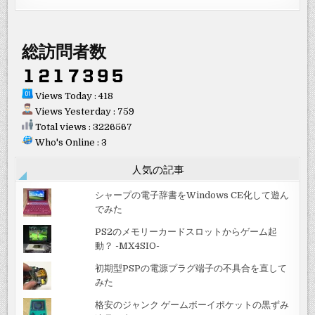
総訪問者数
Views Today : 418
Views Yesterday : 759
Total views : 3226567
Who's Online : 3
人気の記事
シャープの電子辞書をWindows CE化して遊ん
でみた
PS2のメモリーカードスロットからゲーム起
動？ -MX4SIO-
初期型PSPの電源プラグ端子の不具合を直して
みた
格安のジャンク ゲームボーイポケットの黒ずみ