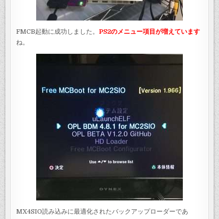
FMCB起動に成功しました。
PS2のメニュー項目が増えています
ね。
MX4SIO読み込みに最適化されたバックアップローダーであ