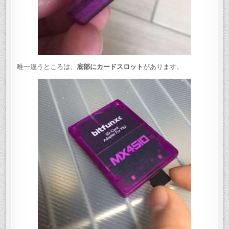
唯一違うところは、
底部にカードスロット
があります。