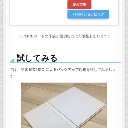
楽天市場
Yahooショッピング
（↑FMCBカードの作成が面倒な方は市販品もあります）
試してみる
では、早速
MX4SIO によるバックアップ起動
を試してみましょ
う。