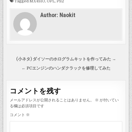
Tagged
MX4SIO
,
OPL
,
PS2
Author:
Naokit
投
(小ネタ) ダイソーのホログラムキットを作ってみた →
稿
← PCエンジンのハンダクラックを修理してみた
ナ
ビ
コメントを残す
ゲ
ー
メールアドレスが公開されることはありません。
※
が付いてい
シ
る欄は必須項目です
ョ
コメント
※
ン