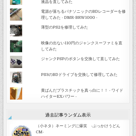
液晶を直してみた
電源が落ちるパナソニックのBDレコーダーを修
理してみた - DMR-BRW1000 -
薄型のPS2を修理してみた
映像の出ない110円のジャンクスーファミを直
してみた
ジャンクPSPのボタンを交換して直してみた
PS3のBDドライブを交換して修理してみた
黄ばんだプラスチックを真っ白に！！ - ワイド
ハイターEXパワー -
過去記事ランダム表示
（小ネタ）ネーミングに爆笑 -ぶっかけうどん
CM-