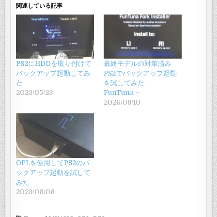
関連している記事
PS2にHDDを取り付けて
最終モデルの対策済み
バックアップ起動してみ
PS2でバックアップ起動
た
を試してみた –
2023/05/23
FunTuna –
2026/08/10
OPLを使用してPS2のバ
ックアップ起動を試して
みた
2023/06/06