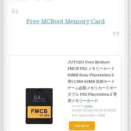
Free MCBoot Memory Card
JUTOSU Free McBoot
FMCB PS2 メモリーカード
64MB Sony Playstation 2
用v1.966 64MB 収納カード
ゲーム起動メモリカードポー
タブル PS2 Playstation 2 専
用メモリーカード
created by
Rinker
¥1,499
(2026/08/09 18:23:46
時点 Amazon調べ-
詳細)
Amazon