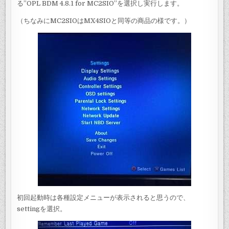
る”OPL BDM 4.8.1 for MC2SIO”を選択し実行します。
（ちなみにMC2SIOはMX4SIOと同等の商品の様です。）
初回起動時は各種設定メニューが表示されると思うので、
settingを選択。