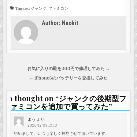
Tagged
ジャンク
,
ファミコン
Author:
Naokit
投
お気に入りの靴を200円で修理してみた →
稿
← iPhone6のバッテリーを交換してみた
ナ
ビ
1 thought on “
ジャンクの後期型フ
ゲ
ァミコンを追加で買ってみた
”
ー
シ
よう
より:
2020/12/03 19:19
ョ
初めまして、いつも楽しく拝見させて頂いています。