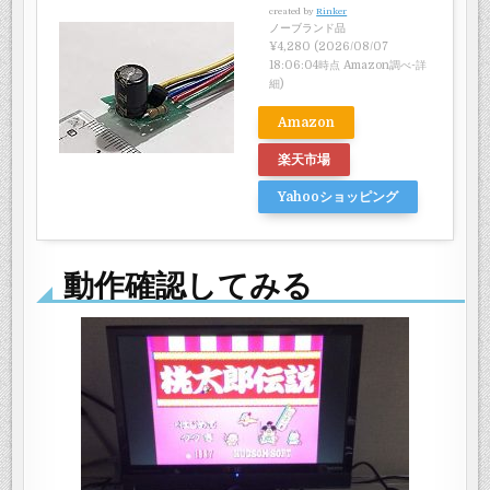
created by
Rinker
ノーブランド品
¥4,280
(2026/08/07
18:06:04時点 Amazon調べ-
詳
細)
Amazon
楽天市場
Yahooショッピング
動作確認してみる