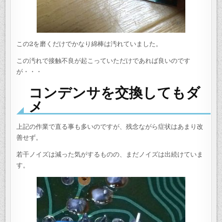
この2を磨くだけでかなり綿棒は汚れていました。
この汚れで接触不良が起こっていただけであれば良いのです
が・・・
コンデンサを交換してもダ
メ
上記の作業で直る事も多いのですが、残念ながら症状はあまり改
善せず。
若干ノイズは減った気がするものの、まだノイズは出続けていま
す。