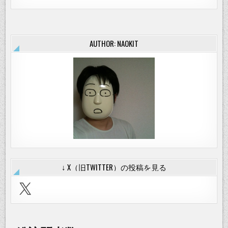
AUTHOR: NAOKIT
↓ X（旧TWITTER）の投稿を見る
X