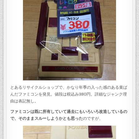
とあるリサイクルショップで、かなり年季の入った感のある黄ば
んだファミコンを発見。値段は税込み380円。詳細なジャンク理
由は表記無し。
ファミコンは既に所有していて過去にもいろいろ改造している
の
で、そのままスルーしようかとも思った
のですが、