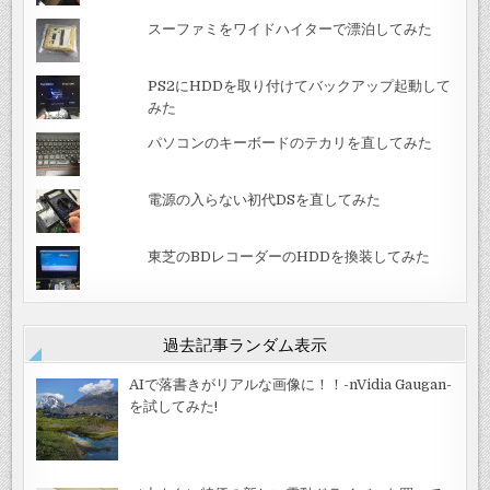
スーファミをワイドハイターで漂泊してみた
PS2にHDDを取り付けてバックアップ起動して
みた
パソコンのキーボードのテカリを直してみた
電源の入らない初代DSを直してみた
東芝のBDレコーダーのHDDを換装してみた
過去記事ランダム表示
AIで落書きがリアルな画像に！！-nVidia Gaugan-
を試してみた!