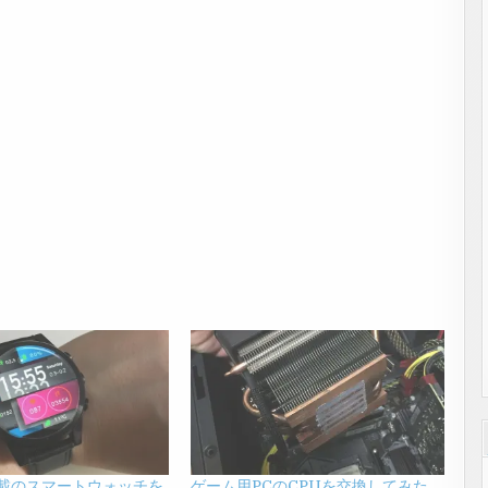
d搭載のスマートウォッチを
ゲーム用PCのCPUを交換してみた