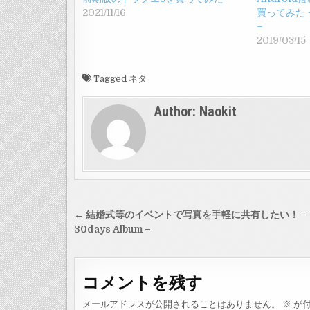
2021/11/16
買ってみた – 
–
2019/03/15
Tagged
ネタ
Author:
Naokit
投
← 結婚式等のイベントで写真を手軽に共有したい！ –
稿
30days Album –
ナ
ビ
コメントを残す
ゲ
メールアドレスが公開されることはありません。
※
が付