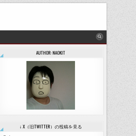
AUTHOR: NAOKIT
↓ X（旧TWITTER）の投稿を見る