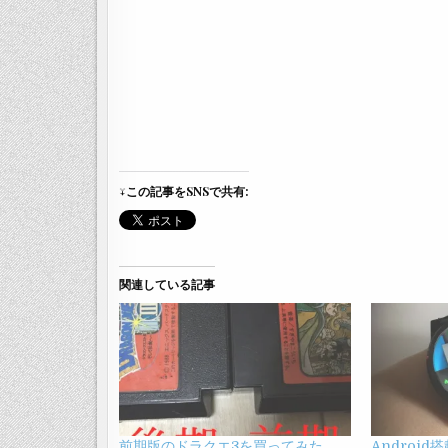
↓この記事をSNSで共有:
関連している記事
前期版のドラクエ3を買ってみた
Androi