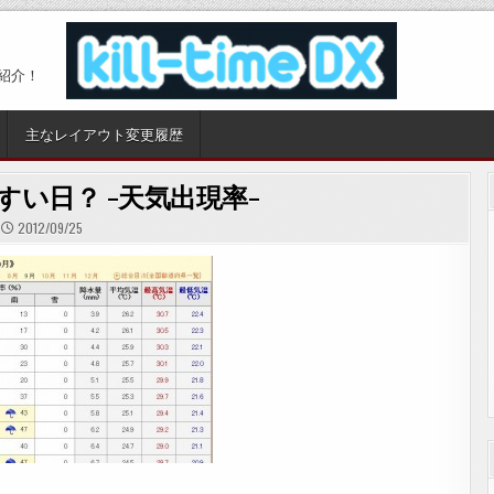
紹介！
主なレイアウト変更履歴
すい日？ -天気出現率-
2012/09/25