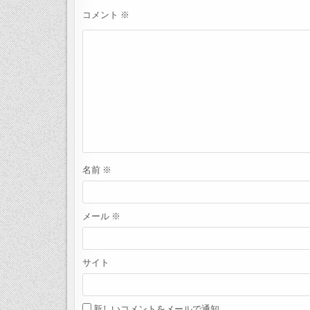
ー
シ
コメント
※
ョ
ン
名前
※
メール
※
サイト
新しいコメントをメールで通知