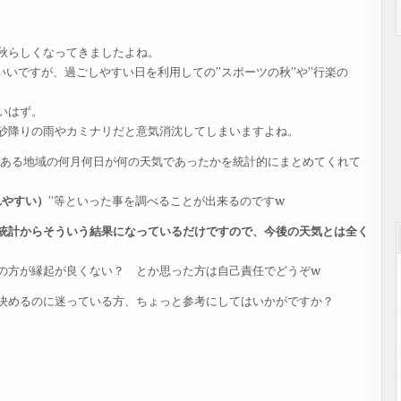
秋らしくなってきましたよね。
いいですが、過ごしやすい日を利用しての”スポーツの秋”や”行楽の
いはず。
砂降りの雨やカミナリだと意気消沈してしまいますよね。
、ある地域の何月何日が何の天気であったかを統計的にまとめてくれて
れやすい）
”等といった事を調べることが出来るのですw
統計からそういう結果になっているだけですので、今後の天気とは全く
の方が縁起が良くない？ とか思った方は自己責任でどうぞw
決めるのに迷っている方、ちょっと参考にしてはいかがですか？