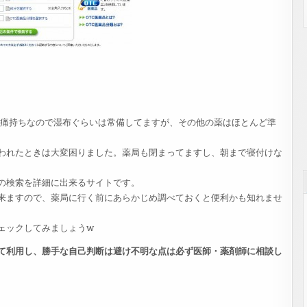
と腰痛持ちなので湿布ぐらいは常備してますが、その他の薬はほとんど準
われたときは大変困りました。薬局も閉まってますし、朝まで寝付けな
の検索を詳細に出来るサイトです。
来ますので、薬局に行く前にあらかじめ調べておくと便利かも知れませ
ェックしてみましょうw
て利用し、勝手な自己判断は避け不明な点は必ず医師・薬剤師に相談し