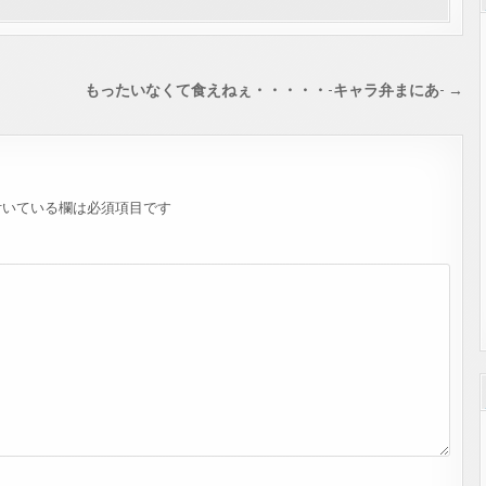
もったいなくて食えねぇ・・・・・-キャラ弁まにあ- →
いている欄は必須項目です