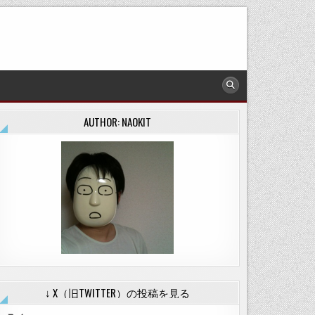
AUTHOR: NAOKIT
↓ X（旧TWITTER）の投稿を見る