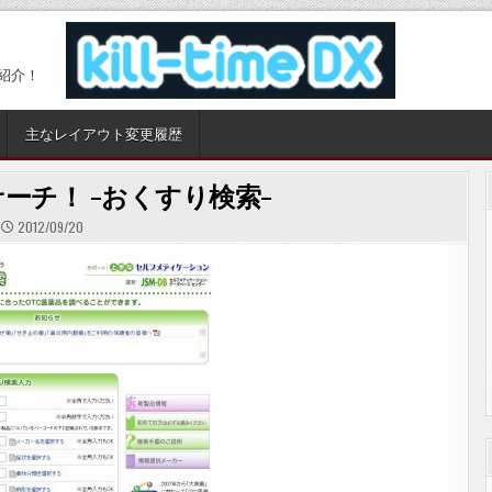
紹介！
主なレイアウト変更履歴
ーチ！ -おくすり検索-
2012/09/20