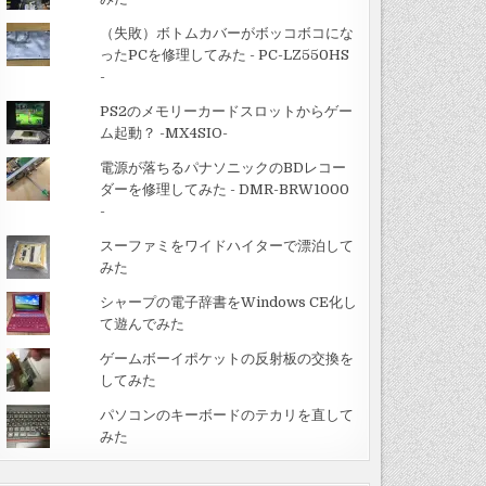
（失敗）ボトムカバーがボッコボコにな
ったPCを修理してみた - PC-LZ550HS
-
PS2のメモリーカードスロットからゲー
ム起動？ -MX4SIO-
電源が落ちるパナソニックのBDレコー
ダーを修理してみた - DMR-BRW1000
-
スーファミをワイドハイターで漂泊して
みた
シャープの電子辞書をWindows CE化し
て遊んでみた
ゲームボーイポケットの反射板の交換を
してみた
パソコンのキーボードのテカリを直して
みた