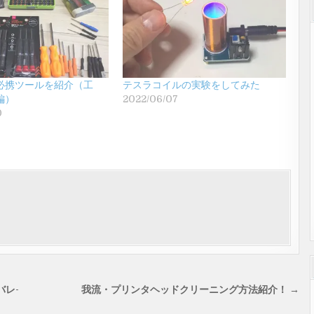
必携ツールを紹介（工
テスラコイルの実験をしてみた
編）
2022/06/07
0
バレ-
我流・プリンタヘッドクリーニング方法紹介！ →