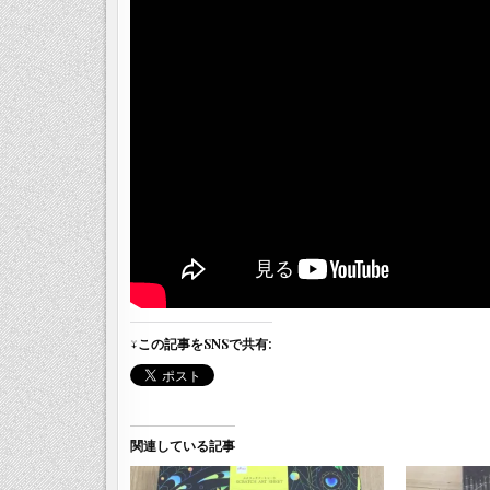
↓この記事をSNSで共有:
関連している記事