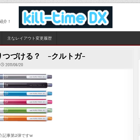
紹介！
主なレイアウト変更履歴
つづける？ -クルトガ-
2011/06/20
介記事第2弾ですw