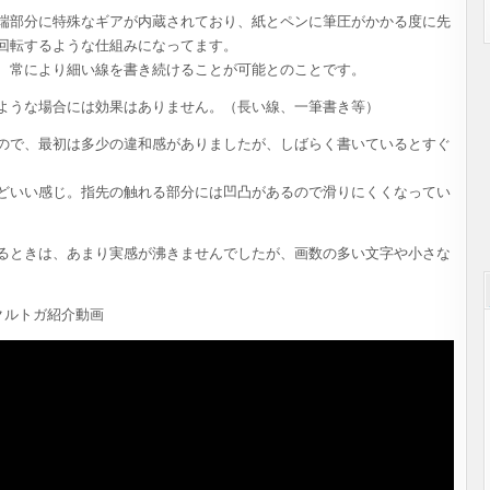
端部分に特殊なギアが内蔵されており、紙とペンに筆圧がかかる度に先
回転するような仕組みになってます。
、常により細い線を書き続けることが可能とのことです。
ような場合には効果はありません。（長い線、一筆書き等）
ので、最初は多少の違和感がありましたが、しばらく書いているとすぐ
どいい感じ。指先の触れる部分には凹凸があるので滑りにくくなってい
るときは、あまり実感が沸きませんでしたが、画数の多い文字や小さな
クルトガ紹介動画