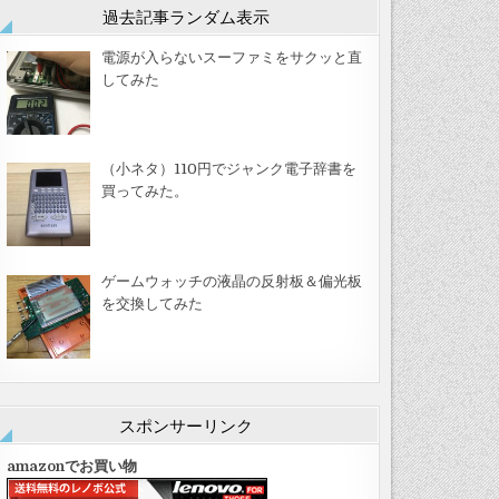
過去記事ランダム表示
電源が入らないスーファミをサクッと直
してみた
（小ネタ）110円でジャンク電子辞書を
買ってみた。
ゲームウォッチの液晶の反射板＆偏光板
を交換してみた
スポンサーリンク
amazonでお買い物