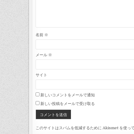
名前
※
メール
※
サイト
新しいコメントをメールで通知
新しい投稿をメールで受け取る
このサイトはスパムを低減するために Akismet を使っ