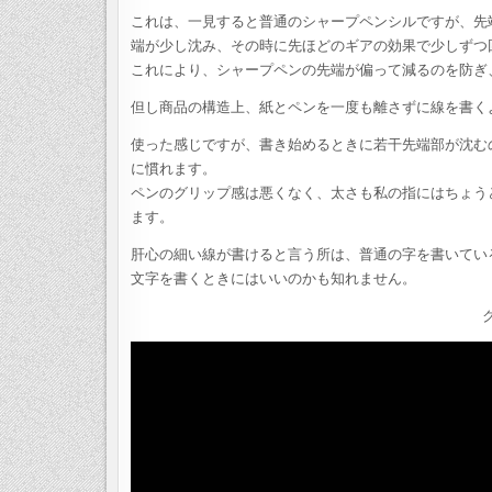
これは、一見すると普通のシャープペンシルですが、先
端が少し沈み、その時に先ほどのギアの効果で少しずつ
これにより、シャープペンの先端が偏って減るのを防ぎ
但し商品の構造上、紙とペンを一度も離さずに線を書く
使った感じですが、書き始めるときに若干先端部が沈む
に慣れます。
ペンのグリップ感は悪くなく、太さも私の指にはちょう
ます。
肝心の細い線が書けると言う所は、普通の字を書いてい
文字を書くときにはいいのかも知れません。