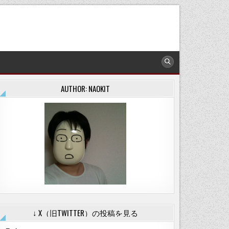
AUTHOR: NAOKIT
↓ X（旧TWITTER）の投稿を見る