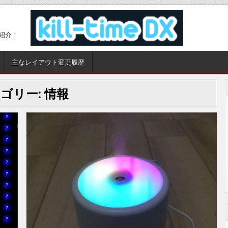
紹介！
主なレイアウト変更履歴
ゴリー:
情報