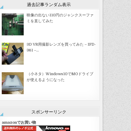
過去記事ランダム表示
映像の出ない110円のジャンクスーファ
ミを直してみた
3D VR用撮影レンズを買ってみた – IFD-
361 –…
（小ネタ）Windows10でMOドライブ
が使えるようになった
スポンサーリンク
amazonでお買い物