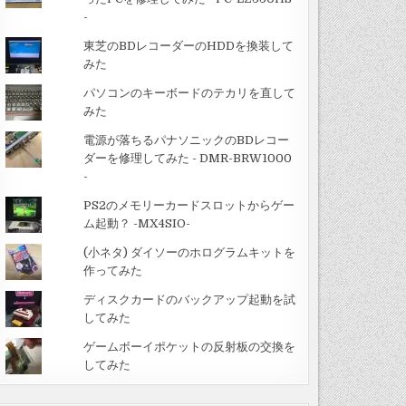
-
東芝のBDレコーダーのHDDを換装して
みた
パソコンのキーボードのテカリを直して
みた
電源が落ちるパナソニックのBDレコー
ダーを修理してみた - DMR-BRW1000
-
PS2のメモリーカードスロットからゲー
ム起動？ -MX4SIO-
(小ネタ) ダイソーのホログラムキットを
作ってみた
ディスクカードのバックアップ起動を試
してみた
ゲームボーイポケットの反射板の交換を
してみた