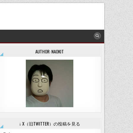
AUTHOR: NAOKIT
↓ X（旧TWITTER）の投稿を見る