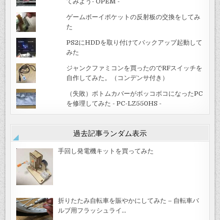
てみよう- OPEM -
ゲームボーイポケットの反射板の交換をしてみ
た
PS2にHDDを取り付けてバックアップ起動して
みた
ジャンクファミコンを買ったのでRFスイッチを
自作してみた。（コンデンサ付き）
（失敗）ボトムカバーがボッコボコになったPC
を修理してみた - PC-LZ550HS -
過去記事ランダム表示
手回し発電機キットを買ってみた
折りたたみ自転車を賑やかにしてみた – 自転車バ
ルブ用フラッシュライ…