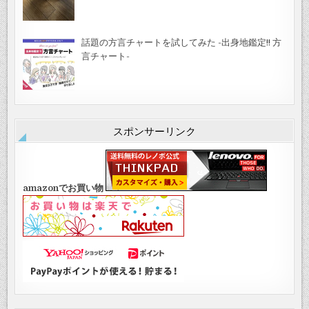
話題の方言チャートを試してみた -出身地鑑定!! 方
言チャート-
スポンサーリンク
amazonでお買い物