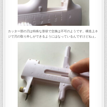
カッター部の刃は特殊な形状で交換は不可のようです。構造上ネ
ジで刃の取り外しができるようにはなっているんですけどねぇ。