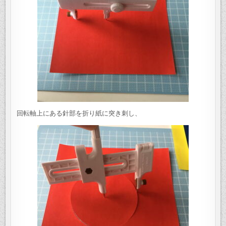
回転軸上にある針部を折り紙に突き刺し、