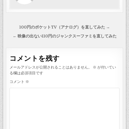
投
100円のポケットTV（アナログ）を直してみた →
稿
← 映像の出ない110円のジャンクスーファミを直してみた
ナ
ビ
コメントを残す
ゲ
ー
メールアドレスが公開されることはありません。
※
が付いてい
シ
る欄は必須項目です
ョ
コメント
※
ン