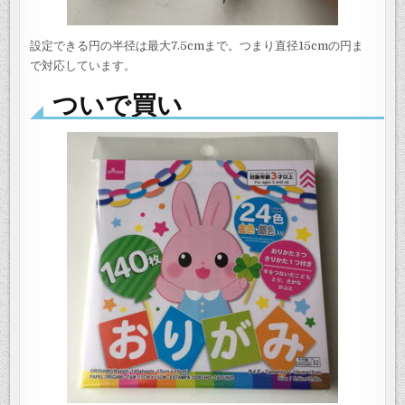
設定できる円の半径は最大7.5cmまで。つまり直径15cmの円ま
で対応しています。
ついで買い