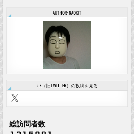
AUTHOR: NAOKIT
↓ X（旧TWITTER）の投稿を見る
X
総訪問者数