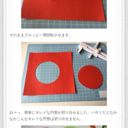
そのままグルっと一周回転させます。
おーっ、簡単にキレイな円形が切り出せました。ハサミだとなか
なかこんなキレイな円形は切り出せません。