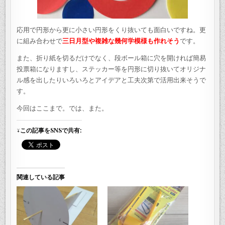
応用で円形から更に小さい円形をくり抜いても面白いですね。更
に組み合わせで
三日月型や複雑な幾何学模様も作れそう
です。
また、折り紙を切るだけでなく、段ボール箱に穴を開ければ簡易
投票箱になりますし、ステッカー等を円形に切り抜いてオリジナ
ル感を出したりいろいろとアイデアと工夫次第で活用出来そうで
す。
今回はここまで。では、また。
↓この記事をSNSで共有:
関連している記事