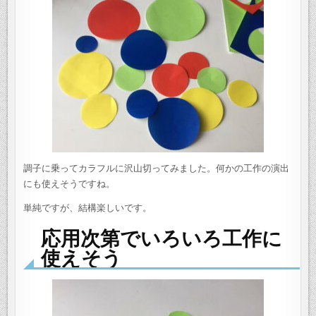
調子に乗ってカラフルに沢山切ってみました。何かの工作の演出
にも使えそうですね。
単純ですが、結構楽しいです。
応用次第でいろいろ工作に
使えそう