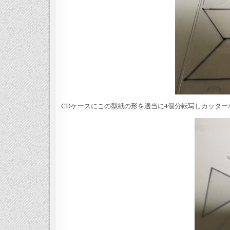
CDケースにこの型紙の形を適当に4個分転写しカッタ