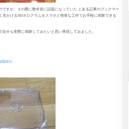
ていたのですが、その際に数年前に話題になっていた とある記事のブックマー
く見かける3Dホログラムをスマホと簡単な工作でお手軽に体験できる
ので自分も実際に体験してみたいと思い再現してみました。
nology/