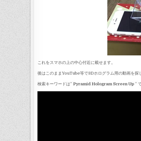
これをスマホの上の中心付近に載せます。
後はこのままYouTube等で3Dホログラム用の動画を探
検索キーワードは”
Pyramid Hologram Screen Up
”