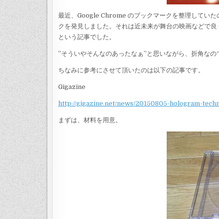
最近、Google Chrome のブックマークを整理し
クを発見しました。それは近未来が舞台の映画などで良
という記事でした。
”そういやそんなのあったなぁ”と思いながら、折角な
ちなみに参考にさせて頂いたのは以下の記事です。
Gigazine
http://gigazine.net/news/20150805-hologram-tech
まずは、材料を用意。