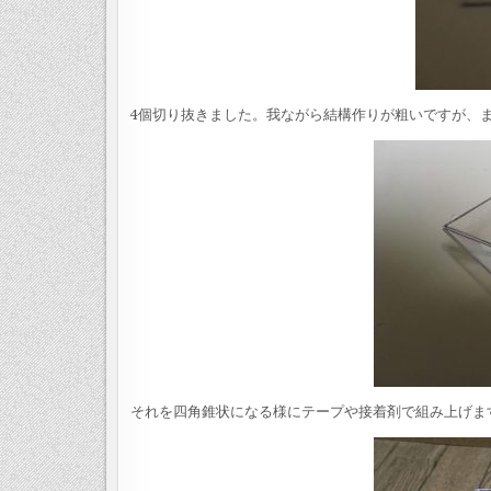
4個切り抜きました。我ながら結構作りが粗いですが、
それを四角錐状になる様にテープや接着剤で組み上げま