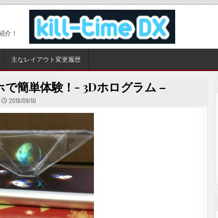
紹介！
主なレイアウト変更履歴
で簡単体験！- 3Dホログラム –
2018/09/10