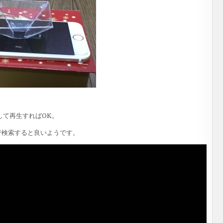
して再生すればOK。
 で検索すると良いようです。