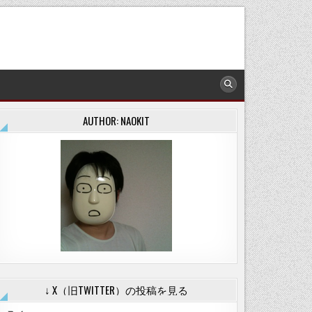
AUTHOR: NAOKIT
↓ X（旧TWITTER）の投稿を見る