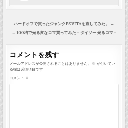
投
ハードオフで買ったジャンクPS VITAを直してみた。 →
稿
← 100均で光る変なコマ買ってみた – ダイソー 光るコマ –
ナ
ビ
コメントを残す
ゲ
ー
メールアドレスが公開されることはありません。
※
が付いてい
シ
る欄は必須項目です
ョ
コメント
※
ン