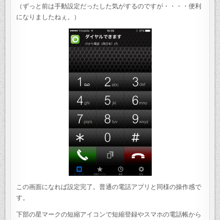
（ずっと前は手動設定だったした気がするのですが・・・・便利
になりましたねぇ。）
この画面になれば設定完了。普通の電話アプリと同様の操作感で
す。
下部の星マークの短縮アイコンで短縮登録やスマホの電話帳から