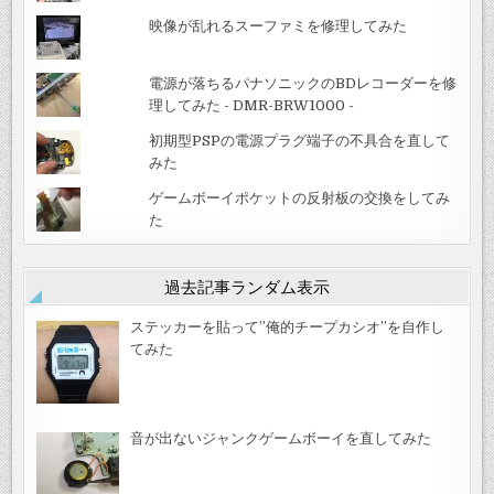
映像が乱れるスーファミを修理してみた
電源が落ちるパナソニックのBDレコーダーを修
理してみた - DMR-BRW1000 -
初期型PSPの電源プラグ端子の不具合を直して
みた
ゲームボーイポケットの反射板の交換をしてみ
た
過去記事ランダム表示
ステッカーを貼って”俺的チープカシオ”を自作し
てみた
音が出ないジャンクゲームボーイを直してみた