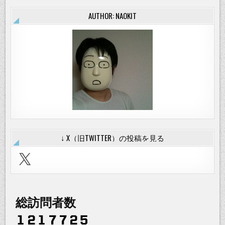
AUTHOR: NAOKIT
↓ X（旧TWITTER）の投稿を見る
X
総訪問者数