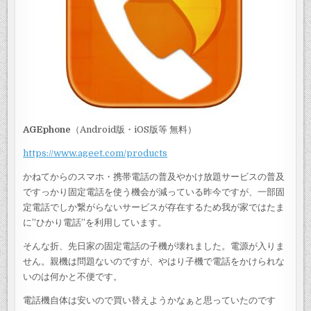
AGEphone
（Android版・iOS版等 無料）
https://www.ageet.com/products
かねてからのスマホ・携帯電話の普及やかけ放題サービスの普及
ですっかり固定電話を使う機会が減っている昨今ですが、一部固
定電話でしか繋がらないサービスが存在するため我が家ではたま
に”ひかり電話”を利用しています。
そんな折、先日家の固定電話の子機が壊れました。電源が入りま
せん。親機は問題ないのですが、やはり子機で電話をかけられな
いのは何かと不便です。
電話機自体は安いので買い替えようかなぁと思っていたのです