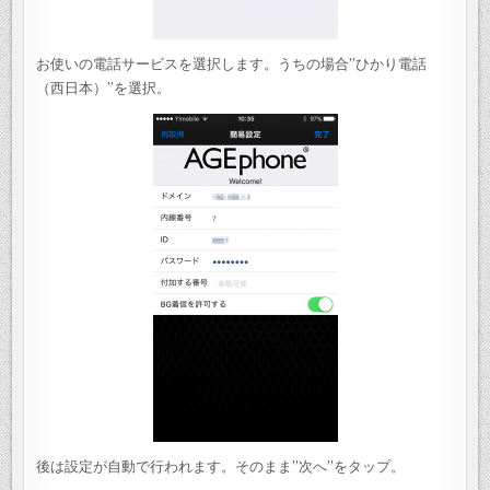
お使いの電話サービスを選択します。うちの場合”ひかり電話
（西日本）”を選択。
後は設定が自動で行われます。そのまま”次へ”をタップ。