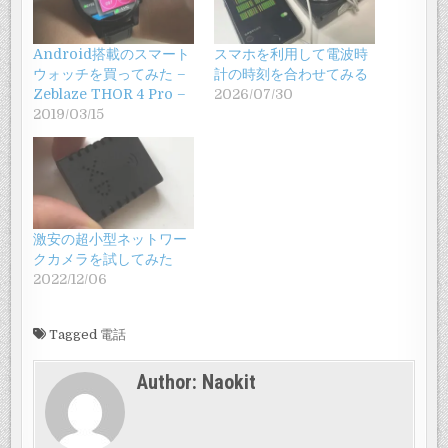
Android搭載のスマート
スマホを利用して電波時
ウォッチを買ってみた –
計の時刻を合わせてみる
Zeblaze THOR 4 Pro –
2026/07/30
2019/03/15
激安の超小型ネットワー
クカメラを試してみた
2022/12/06
Tagged
電話
Author:
Naokit