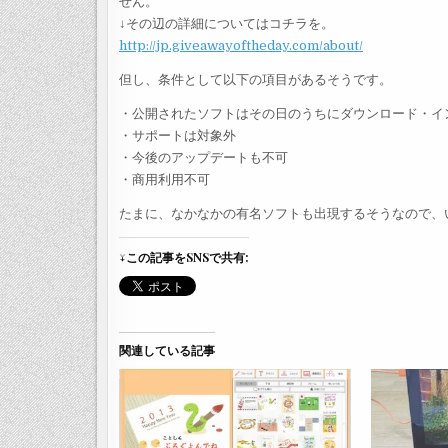
せん。
↓その辺の詳細についてはコチラを。
http://jp.giveawayoftheday.com/about/
但し、条件として以下の項目があるそうです。
・公開されたソフトはその日のうちにダウンロード・イ
・サポートは対象外
・今後のアップデートも不可
・商用利用不可
たまに、なかなかの有名ソフトも出現するそうなので、
↓この記事をSNSで共有:
関連している記事