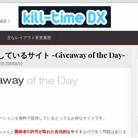
紹介！
主なレイアウト変更履歴
イト -Giveaway of the Day-
2011/08/22
ーションを無料で提供しているとってもお得なサイトです。
ちゃんと
開発者の許可が取れた合法的なサイト
なので全く問題はありま