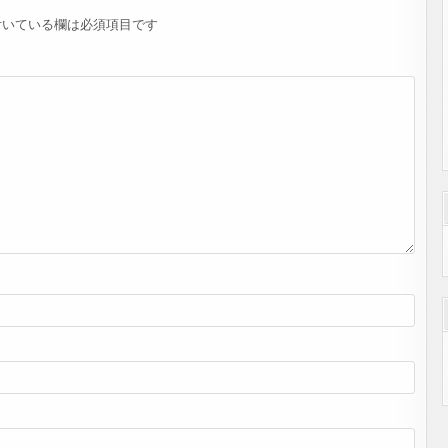
いている欄は必須項目です