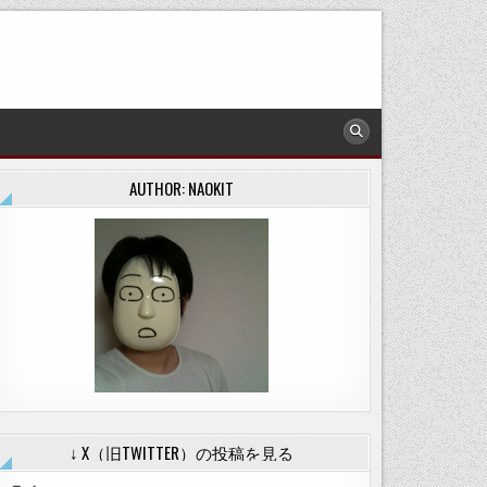
AUTHOR: NAOKIT
↓ X（旧TWITTER）の投稿を見る