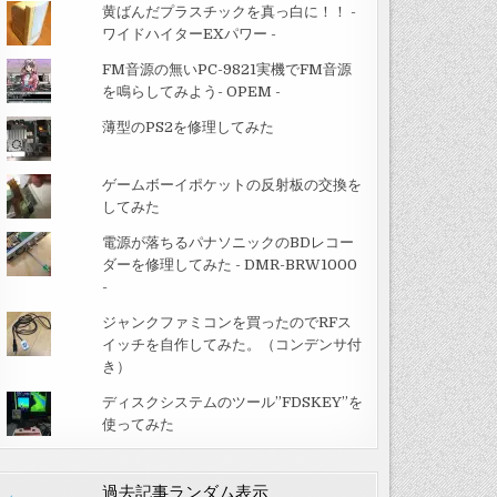
黄ばんだプラスチックを真っ白に！！ -
ワイドハイターEXパワー -
FM音源の無いPC-9821実機でFM音源
を鳴らしてみよう- OPEM -
薄型のPS2を修理してみた
ゲームボーイポケットの反射板の交換を
してみた
電源が落ちるパナソニックのBDレコー
ダーを修理してみた - DMR-BRW1000
-
ジャンクファミコンを買ったのでRFス
イッチを自作してみた。（コンデンサ付
き）
ディスクシステムのツール”FDSKEY”を
使ってみた
過去記事ランダム表示