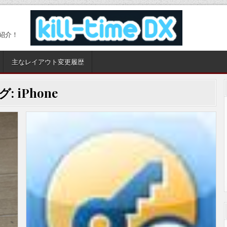
紹介！
主なレイアウト変更履歴
グ:
iPhone