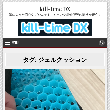
Skip
kill-time DX
to
content
気になった商品やガジェット、ジャンク品修理等の情報を紹介！
MENU
タグ:
ジェルクッション