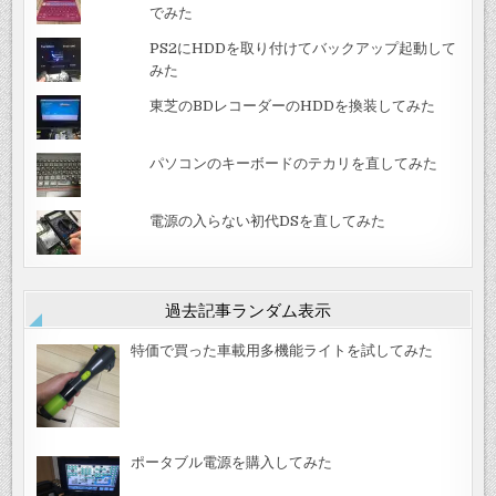
でみた
PS2にHDDを取り付けてバックアップ起動して
みた
東芝のBDレコーダーのHDDを換装してみた
パソコンのキーボードのテカリを直してみた
電源の入らない初代DSを直してみた
過去記事ランダム表示
特価で買った車載用多機能ライトを試してみた
ポータブル電源を購入してみた