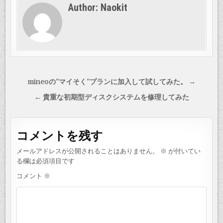
Author:
Naokit
投
mineoの”マイそく”プランに加入して試してみた。 →
稿
← 貴重な初期型ディスクシステムを修理してみた
ナ
ビ
コメントを残す
ゲ
ー
メールアドレスが公開されることはありません。
※
が付いてい
シ
る欄は必須項目です
ョ
コメント
※
ン