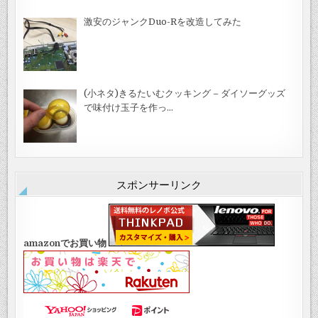
激安のジャンクDuo-Rを改造してみた
(小ネタ)きるたいむクッキング – ダイソーグッズ
で味付け玉子を作っ…
スポンサーリンク
amazonでお買い物