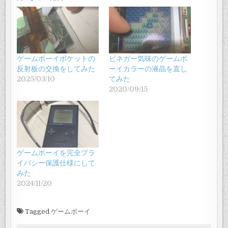
ゲームボーイポケットの
ビネガー気味のゲームボ
反射板の交換をしてみた
ーイカラーの液晶を直し
2025/03/10
てみた
2020/09/15
ゲームボーイを完全プラ
イバシー保護仕様にして
みた
2024/11/20
Tagged
ゲームボーイ