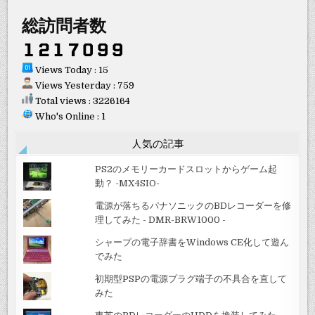
総訪問者数
Views Today : 15
Views Yesterday : 759
Total views : 3226164
Who's Online : 1
人気の記事
PS2のメモリーカードスロットからゲーム起
動？ -MX4SIO-
電源が落ちるパナソニックのBDレコーダーを修
理してみた - DMR-BRW1000 -
シャープの電子辞書をWindows CE化して遊ん
でみた
初期型PSPの電源プラグ端子の不具合を直して
みた