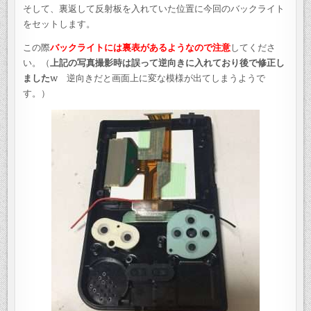
そして、裏返して反射板を入れていた位置に今回のバックライト
をセットします。
この際
バックライトには裏表があるようなので注意
してくださ
い。（
上記の写真撮影時は誤って逆向きに入れており後で修正し
ました
w 逆向きだと画面上に変な模様が出てしまうようで
す。）