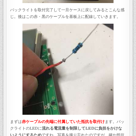
バックライトを取付完了して一旦ケースに戻してみるとこんな感
じ。後はこの赤・黒のケーブルを基板上に配線していきます。
まずは
赤ケーブルの先端に付属していた抵抗を取付け
ます。バッ
クライトのLEDに
流れる電流量を制限してLEDに負担をかけな
いようにするため
ですね。写真を撮り忘れたのですが、確か抵抗