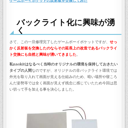
ゲームボーイポケットの反射板を交換してみた
バックライト化に興味が湧
く
さて、この一旦修理完了したゲームボーイポケットですが、
せっ
かく反射板を交換したのならその延長上の改造であるバックライ
ト交換にも自然と興味が湧いてきました
。
私naokitはなるべく当時のオリジナルの環境を保持しておきたい
タイプの人間
なのですが、オリジナルの非バックライト環境では
外光を取り入れて画面が見える仕組みのため、暗い場所や寝ころ
んだ姿勢等では全く画面が見えず残念に感じていたため今回は思
い切って手を加える事を決心しました。