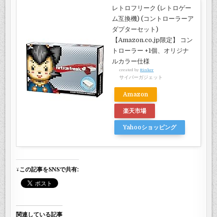
レトロフリーク (レトロゲー
ム互換機) (コントローラーア
ダプターセット)
【Amazon.co.jp限定】 コン
トローラー +1個、オリジナ
ルカラー仕様
created by
Rinker
サイバーガジェット
Amazon
楽天市場
Yahooショッピング
↓この記事をSNSで共有:
関連している記事