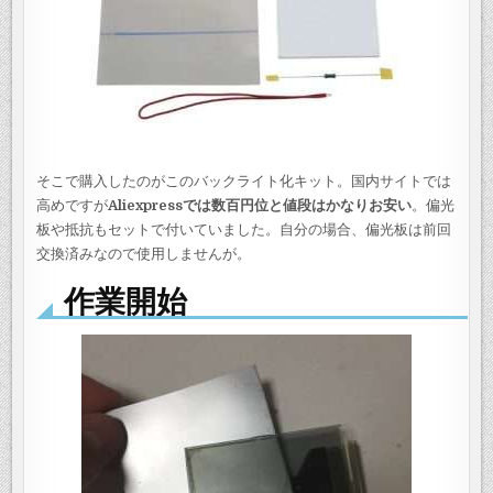
そこで購入したのがこのバックライト化キット。国内サイトでは
高めですが
Aliexpressでは数百円位と値段はかなりお安い
。偏光
板や抵抗もセットで付いていました。自分の場合、偏光板は前回
交換済みなので使用しませんが。
作業開始