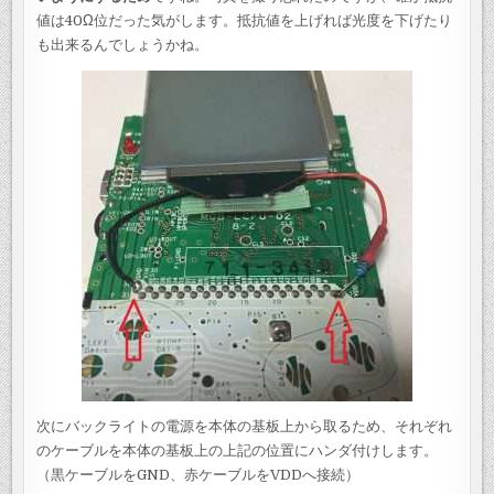
値は40Ω位だった気がします。抵抗値を上げれば光度を下げたり
も出来るんでしょうかね。
次にバックライトの電源を本体の基板上から取るため、それぞれ
のケーブルを本体の基板上の上記の位置にハンダ付けします。
（黒ケーブルをGND、赤ケーブルをVDDへ接続）