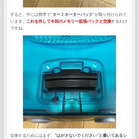
すると、中には標準で”
ターミネーターパック
”が取り付けられて
います。
これを外して今回のメモリー拡張パックと交換
するわけ
ですね。
交換するためにはまず、
”はがさないでください”と書いてあるシ