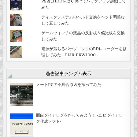
PS2にHDDを取り付けてバックアップ起動して
みた
ディスクシステムのベルト交換をヘッド調整な
しで直してみた
ゲームウォッチの液晶の反射板＆偏光板を交換
してみた
電源が落ちるパナソニックのBDレコーダーを修
理してみた - DMR-BRW1000 -
過去記事ランダム表示
ノートPCの不具合原因を探ってみた
面白ダイアログを作ってみよう！ -ニセ ダイアロ
グ作成ソフト-