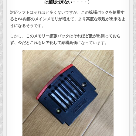
は起動出来ない・・・・）
対応ソフトはそれほど多くないですが、この
拡張パックを使用す
ると64内部のメインメモリが増えて、より高度な表現が出来るよ
うになる
そうです。
しかし、
このメモリー拡張パックはそれほど数が出回っておら
ず、今だとこれもレア化して結構高価
になっています。