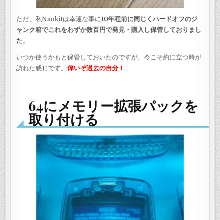
ただ、私Naokitは幸運な事に
10年程前に同じくハードオフのジ
ャンク箱でこれをわずか数百円で発見・購入し保管しておりまし
た
。
いつか使うかもと保管しておいたのですが、今こそ約に立つ時が
訪れた感じです。
偉いぞ過去の自分！
64にメモリー拡張パックを
取り付ける