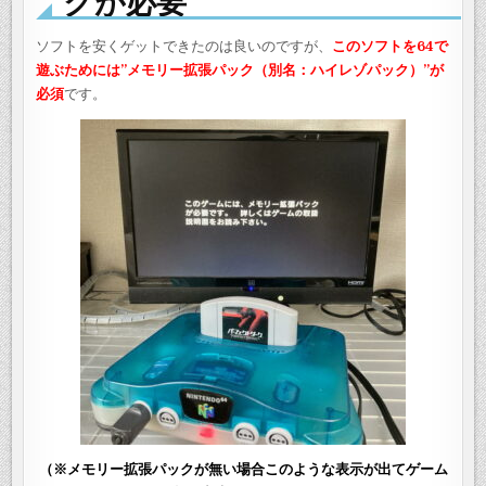
クが必要
ソフトを安くゲットできたのは良いのですが、
このソフトを64で
遊ぶためには”メモリー拡張パック（別名：ハイレゾパック）”が
必須
です。
（※メモリー拡張パックが無い場合このような表示が出てゲーム