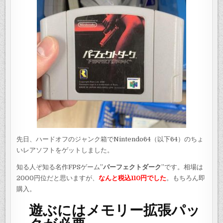
先日、ハードオフのジャンク箱でNintendo64（以下64）のちょ
いレアソフトをゲットしました。
知る人ぞ知る名作FPSゲーム”
パーフェクトダーク
”です。相場は
2000円位だと思いますが、
なんと税込110円でした
。もちろん即
購入。
遊ぶにはメモリー拡張パッ