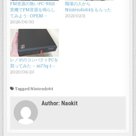
FM音源の無いPC-9821
職場の人から
実機でFM音源を鳴らし
Nintendo64をもらった
てみよう- OPEM –
2021/02/11
2026/06/30
レノボのコンパクトPCを
買ってみた – m75q-1 –
2020/06/23
Tagged
Nintendo64
Author:
Naokit