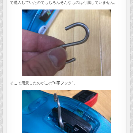
で購入していたのでもちろんそんなものは付属していません。
そこで用意したのがこの”
S字フック
”。