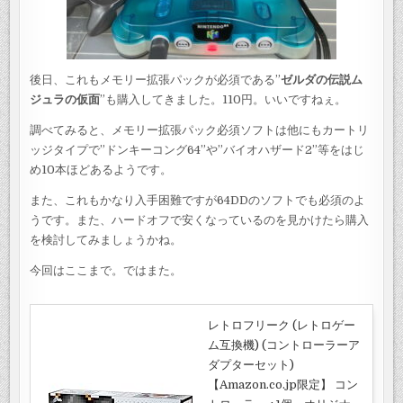
後日、これもメモリー拡張パックが必須である”
ゼルダの伝説ム
ジュラの仮面
”も購入してきました。110円。いいですねぇ。
調べてみると、メモリー拡張パック必須ソフトは他にもカートリ
ッジタイプで”ドンキーコング64”や”バイオハザード2”等をはじ
め10本ほどあるようです。
また、これもかなり入手困難ですが64DDのソフトでも必須のよ
うです。また、ハードオフで安くなっているのを見かけたら購入
を検討してみましょうかね。
今回はここまで。ではまた。
レトロフリーク (レトロゲー
ム互換機) (コントローラーア
ダプターセット)
【Amazon.co.jp限定】 コン