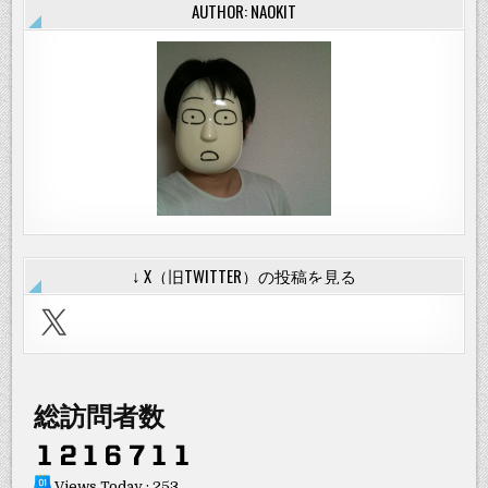
AUTHOR: NAOKIT
↓ X（旧TWITTER）の投稿を見る
X
総訪問者数
Views Today : 253