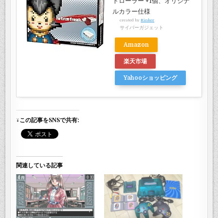
トローラー +1個、オリジナ
ルカラー仕様
created by
Rinker
サイバーガジェット
Amazon
楽天市場
Yahooショッピング
↓この記事をSNSで共有:
関連している記事