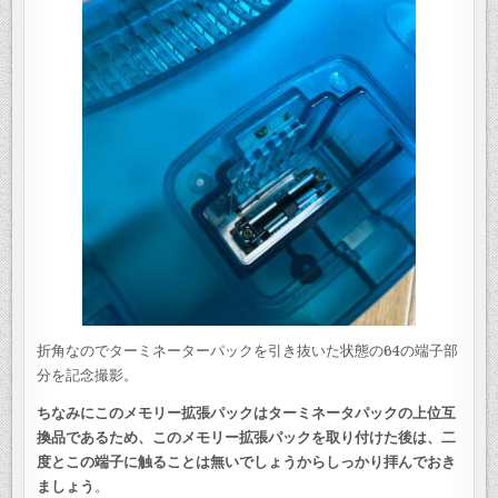
折角なのでターミネーターパックを引き抜いた状態の64の端子部
分を記念撮影。
ちなみにこのメモリー拡張パックはターミネータパックの上位互
換品であるため、このメモリー拡張パックを取り付けた後は、二
度とこの端子に触ることは無いでしょうからしっかり拝んでおき
ましょう
。