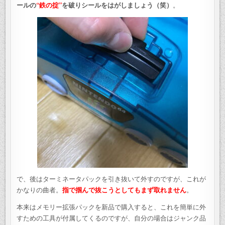
ールの
“鉄の掟”
を破りシールをはがしましょう（笑）
。
で、後はターミネータパックを引き抜いて外すのですが、これが
かなりの曲者。
指で掴んで抜こうとしてもまず取れません
。
本来はメモリー拡張パックを新品で購入すると、これを簡単に外
すための工具が付属してくるのですが、自分の場合はジャンク品