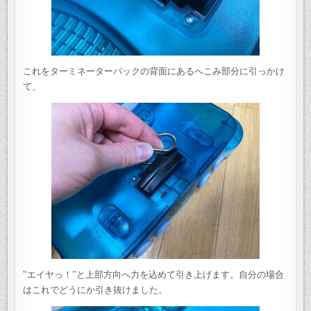
これをターミネーターパックの背面にあるへこみ部分に引っかけ
て、
”エイヤっ！”と上部方向へ力を込めて引き上げます。自分の場合
はこれでどうにか引き抜けました。