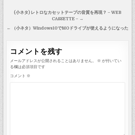
投
(小ネタ) レトロなカセットテープの音質を再現？ – WEB
稿
CASSETTE – →
ナ
← （小ネタ）Windows10でMOドライブが使えるようになった
ビ
ゲ
コメントを残す
ー
シ
メールアドレスが公開されることはありません。
※
が付いてい
る欄は必須項目です
ョ
コメント
※
ン