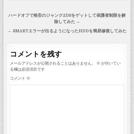
投
ハードオフで格安のジャンク2DSをゲットして保護者制限を解
稿
除してみた →
ナ
← SMARTエラーが出るようになったHDDを簡易修復してみた
ビ
ゲ
コメントを残す
ー
シ
メールアドレスが公開されることはありません。
※
が付いてい
る欄は必須項目です
ョ
コメント
※
ン