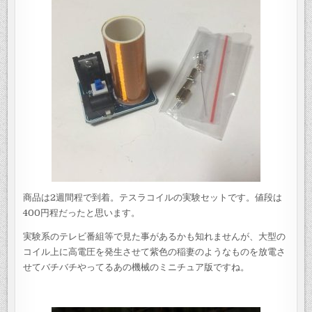
商品は2週間程で到着。テスラコイルの実験セットです。値段は
400円程だったと思います。
実験系のテレビ番組等で見た事があるかも知れませんが、大型の
コイル上に高電圧を発生させて紫色の稲妻のようなものを放電さ
せてバチバチやってるあの機械のミニチュア版ですね。