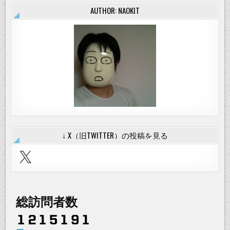
AUTHOR: NAOKIT
↓ X（旧TWITTER）の投稿を見る
X
総訪問者数