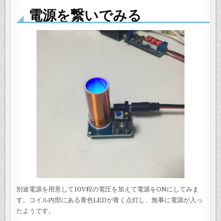
電源を繋いでみる
別途電源を用意して10V程の電圧を加えて電源をONにしてみま
す。コイル内部にある青色LEDが青く点灯し、無事に電源が入っ
たようです。