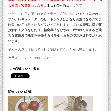
わりにして音を出したり
出来るものもある
ようです。
ただ、この手の商品は比較的安全に設計されているとは思われま
すが、
レギュレーターのヒートシンクはかなり高温になる
ので長
時間の使用は避けた方が良いと思われます。また
放電部に指で直
接触れて火傷をしたり、精密機械をむやみに近づけたりすると強
力な電磁波で機器を損傷する可能性もあるので注意は必要だと思
います
。
それらの点に注意して正しく実験を行うことをお勧めします。
今回はここまで。では、また。
↓この記事をSNSで共有:
関連している記事