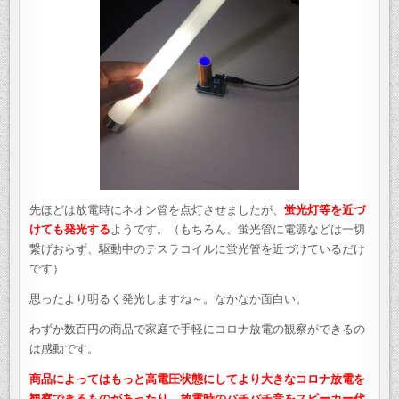
先ほどは放電時にネオン管を点灯させましたが、
蛍光灯等を近づ
けても発光する
ようです。（もちろん、蛍光管に電源などは一切
繋げおらず、駆動中のテスラコイルに蛍光管を近づけているだけ
です）
思ったより明るく発光しますね～。なかなか面白い。
わずか数百円の商品で家庭で手軽にコロナ放電の観察ができるの
は感動です。
商品によってはもっと高電圧状態にしてより大きなコロナ放電を
観察できるものがあったり、放電時のバチバチ音をスピーカー代