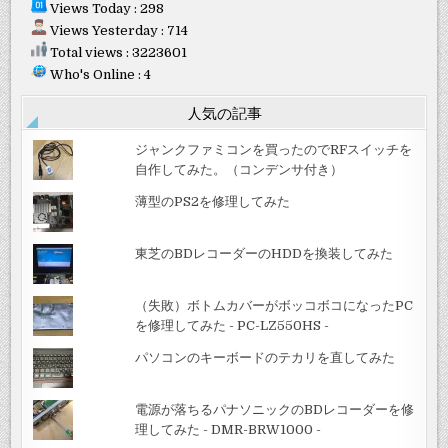
Views Today : 298
Views Yesterday : 714
Total views : 3223601
Who's Online : 4
人気の記事
ジャンクファミコンを買ったのでRFスイッチを
自作してみた。（コンデンサ付き）
薄型のPS2を修理してみた
東芝のBDレコーダーのHDDを換装してみた
（失敗）ボトムカバーがボッコボコになったPC
を修理してみた - PC-LZ550HS -
パソコンのキーボードのテカリを直してみた
電源が落ちるパナソニックのBDレコーダーを修
理してみた - DMR-BRW1000 -