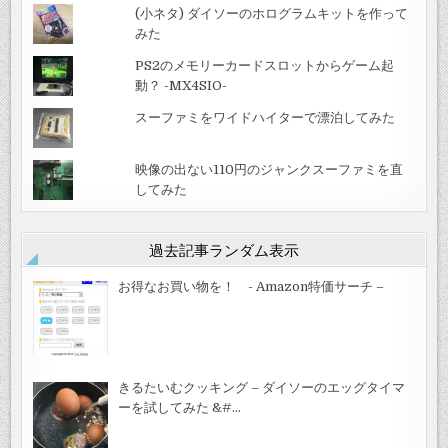
(小ネタ) ダイソーのホログラムキットを作って
みた
PS2のメモリーカードスロットからゲーム起
動？ -MX4SIO-
スーファミをワイドハイターで漂泊してみた
映像の出ない110円のジャンクスーファミを直
してみた
過去記事ランダム表示
お得なお買い物を！ - Amazon特価サーチ –
きるたいむクッキング – ダイソーのエッグタイマ
ーを試してみた &#…