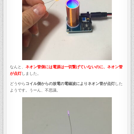
なんと、
ネオン管側には電源は一切繋げていないのに、ネオン管
が点灯
しました。
どうやら
コイル側からの放電の電磁波によりネオン管が点灯
した
ようです。うーん、不思議。