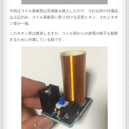
今回はコイル基板部は完成版を購入したので、それ以外の付属品
は上記のみ。コイル基板部に取り付ける足部とネジ、それとネオ
ン管が一個。
このネオン管は後述しますが、コイル部からの放電の様子を観察
するために付属している様です。