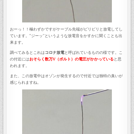
おーっ！！極わずかですがケーブル先端がビリビリと放電してし
ています。”ジーッ”というような放電音をかすかに聞くことも出
来ます。
調べてみるとこれは
コロナ放電
と呼ばれているものの様です。こ
の付近には
おそらく数万V（ボルト）の電圧がかかっている
と思
われます。
また、この放電中はオゾンが発生するので付近では独特の臭いが
感じられますね。