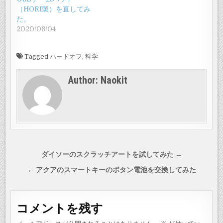
（HORI製）を直してみ
た。
2020/08/04
Tagged
ハードオフ
,
科学
Author:
Naokit
投
ダイソーのスクラッチアートを試してみた →
稿
← アクアのスマートキーのボタン電池を交換してみた
ナ
ビ
コメントを残す
ゲ