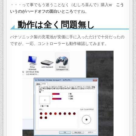
・・・って事でもう迷うことなく（むしろ喜んで）購入w
こう
いうのがハードオフの面白いところ
ですね。
動作は全く問題無し
パナソニック製の充電池が安価に手に入っただけで十分だったの
ですが、一応、コントローラーも動作確認してみます。