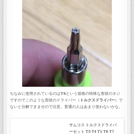
ちなみに使用されているのは
T8
という規格の特殊な形状のネジ
ですのでこのような形状のドライバー（
トルクスドライバー
）で
ないと分解できませので注意。普通の人はあまり使わないかな。
サムコス トルクスドライバ
ーセット T3 T4 T5 T6 T7