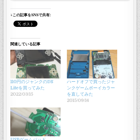
↓この記事をSNSで共有:
関連している記事
110円のジャンクのDS
ハードオフで買ったジャ
Liteを買ってみた
ンクゲームボーイカラー
2022/03/15
を直してみた
2015/09/14
USBゲームパッド