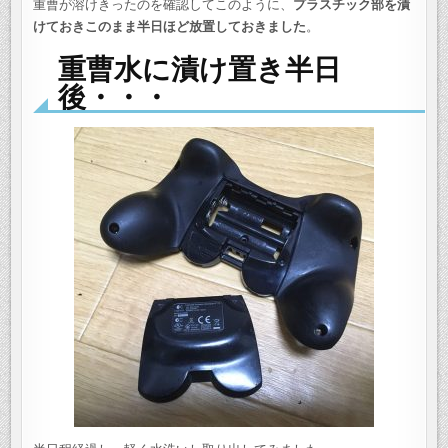
重曹が溶けきったのを確認してこのように、
プラスチック部を漬
けておきこのまま半日ほど放置しておきました
。
重曹水に漬け置き半日
後・・・