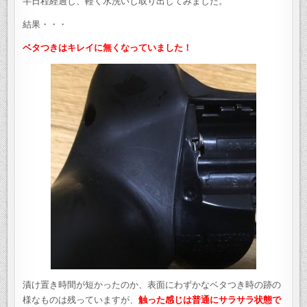
半日程経過し、軽く水洗いし取り出してみました。
結果・・・
ベタつきはキレイに無くなっていました！
漬け置き時間が短かったのか、表面にわずかなベタつき時の跡の
様なものは残っていますが、
触った感じは普通にサラサラ状態で