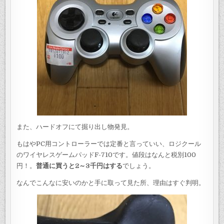
また、ハードオフにて掘り出し物発見。
もはやPC用コントローラーでは定番と言っていい、ロジクール
のワイヤレスゲームパッドF-710です。値段はなんと税別100
円！。
普通に買うと2～3千円はする
でしょう。
なんでこんなに安いのかと手に取って見た所、理由はすぐ判明。