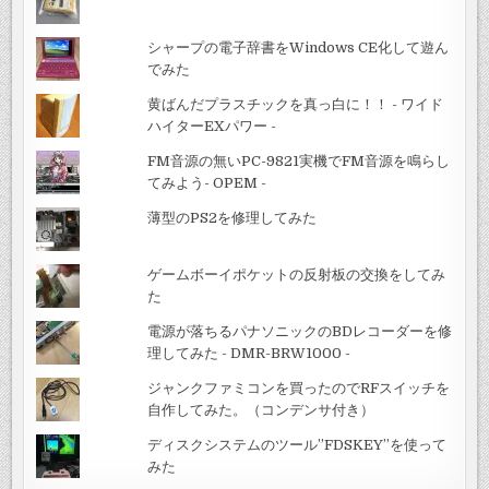
シャープの電子辞書をWindows CE化して遊ん
でみた
黄ばんだプラスチックを真っ白に！！ - ワイド
ハイターEXパワー -
FM音源の無いPC-9821実機でFM音源を鳴らし
てみよう- OPEM -
薄型のPS2を修理してみた
ゲームボーイポケットの反射板の交換をしてみ
た
電源が落ちるパナソニックのBDレコーダーを修
理してみた - DMR-BRW1000 -
ジャンクファミコンを買ったのでRFスイッチを
自作してみた。（コンデンサ付き）
ディスクシステムのツール”FDSKEY”を使って
みた