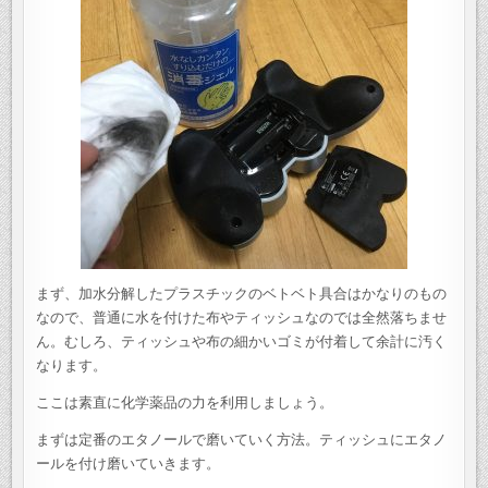
まず、加水分解したプラスチックのベトベト具合はかなりのもの
なので、普通に水を付けた布やティッシュなのでは全然落ちませ
ん。むしろ、ティッシュや布の細かいゴミが付着して余計に汚く
なります。
ここは素直に化学薬品の力を利用しましょう。
まずは定番のエタノールで磨いていく方法。ティッシュにエタノ
ールを付け磨いていきます。