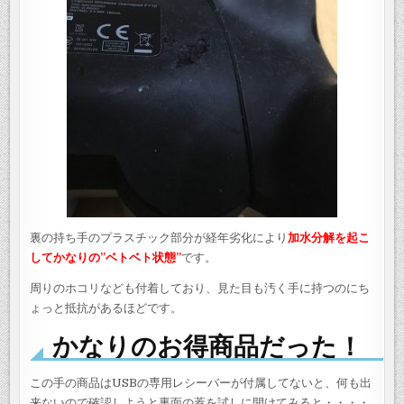
裏の持ち手のプラスチック部分が経年劣化により
加水分解を起こ
してかなりの”ベトベト状態”
です。
周りのホコリなども付着しており、見た目も汚く手に持つのにち
ょっと抵抗があるほどです。
かなりのお得商品だった！
この手の商品はUSBの専用レシーバーが付属してないと、何も出
来ないので確認しようと裏面の蓋を試しに開けてみると・・・・