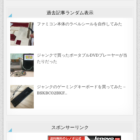
過去記事ランダム表示
ファミコン本体のラベルシールを自作してみた
ジャンクで買ったポータブルDVDプレーヤーが当
たりだった
ジャンクのゲーミングキーボードを買ってみた –
BSKBC02BKF…
スポンサーリンク