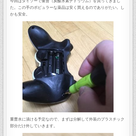
今回はダイソーで重曹（炭酸水素ナトリウム）を買ってきまし
た。この手のポピュラーな薬品は安く買えるのでありがたい。し
かも安全。
重曹水に漬ける予定なので、まずは分解して外装のプラスチック
部分だけ外していきます。