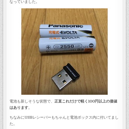
なっていました。
電池も新しそうな状態で、
正直これだけで軽く100円以上の価値
はあります
。
ちなみにUSBレシーバーもちゃんと電池ボックス内に付いてまし
た。