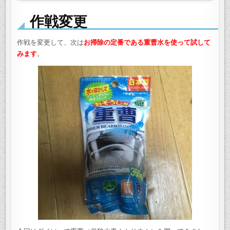
作戦変更
作戦を変更して、次は
お掃除の定番である重曹水を使って試して
みます
。