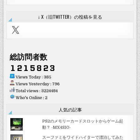
↓ X（旧TWITTER）の投稿を見る
X
総訪問者数
Views Today : 385
Views Yesterday : 796
Total views : 3224484
Who's Online : 2
人気の記事
PS2のメモリーカードスロットからゲーム起
動？ -MX4SIO-
スーファミをワイドハイターで漂泊してみた