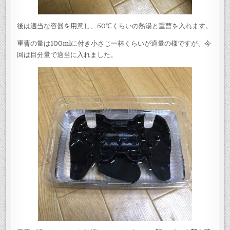
後は適当な容器を用意し、50℃くらいの熱湯と重曹を入れます。
重曹の量は100mlに付き小さじ一杯くらいが適量の様ですが、今
回は目分量で適当に入れました。