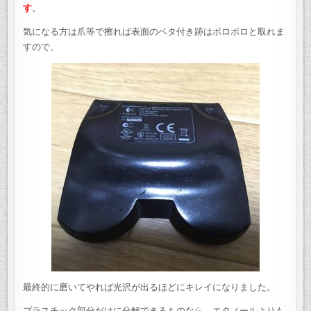
す
。
気になる方は爪等で擦れば表面のベタ付き跡はボロボロと取れま
すので、
最終的に磨いてやれば光沢が出るほどにキレイになりました。
プラスチック部分だけに分解できるものなら、エタノールよりも