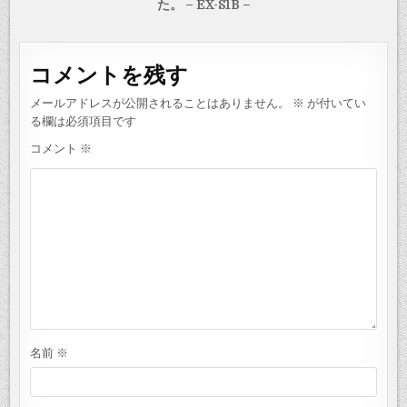
た。 – EX-S1B –
ビ
ゲ
ー
コメントを残す
シ
メールアドレスが公開されることはありません。
※
が付いてい
ョ
る欄は必須項目です
ン
コメント
※
名前
※