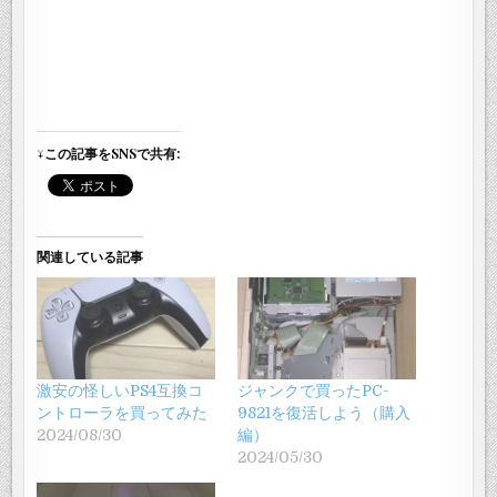
↓この記事をSNSで共有:
関連している記事
激安の怪しいPS4互換コ
ジャンクで買ったPC-
ントローラを買ってみた
9821を復活しよう（購入
2024/08/30
編）
2024/05/30