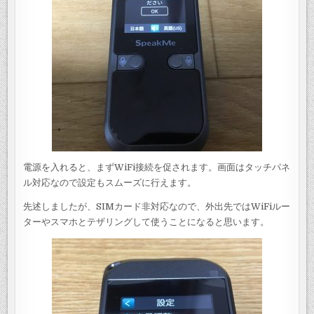
電源を入れると、まずWiFi接続を促されます。画面はタッチパネ
ル対応なので設定もスムーズに行えます。
先述しましたが、SIMカード非対応なので、外出先ではWiFiルー
ターやスマホとテザリングして使うことになると思います。