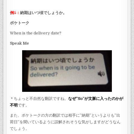
例5：
納期はいつ頃でしょうか。
ポケトーク
When is the delivery date?
Speak Me
＊ちょっと不自然な翻訳ですね。
なぜ”So”が文脈に入ったのかが
不明
です。
また、ポケトークの方の翻訳では相手に”納期”というよりも”出
荷日”を聞いているように誤解されそうな気がしますがどうなん
でしょう。