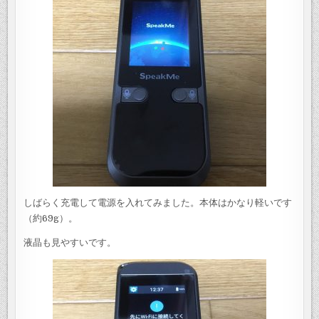
しばらく充電して電源を入れてみました。本体はかなり軽いです
（約69g）。
液晶も見やすいです。