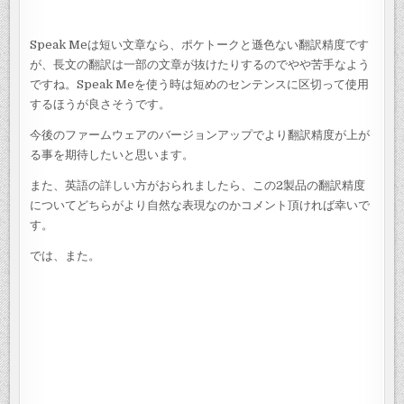
Speak Meは短い文章なら、ポケトークと遜色ない翻訳精度です
が、長文の翻訳は一部の文章が抜けたりするのでやや苦手なよう
ですね。Speak Meを使う時は短めのセンテンスに区切って使用
するほうが良さそうです。
今後のファームウェアのバージョンアップでより翻訳精度が上が
る事を期待したいと思います。
また、英語の詳しい方がおられましたら、この2製品の翻訳精度
についてどちらがより自然な表現なのかコメント頂ければ幸いで
す。
では、また。