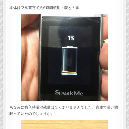
本体はフル充電で約6時間使用可能との事。
ちなみに購入時電池残量は全くありませんでした。倉庫で長い間
眠っていたのでしょうか。