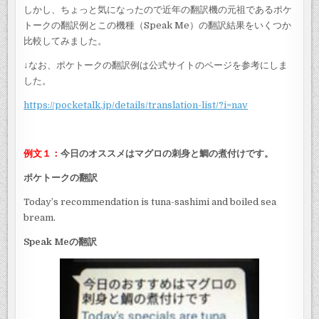
しかし、ちょっと気になったので近年の翻訳機の元祖であるポケ
トークの翻訳例とこの機種（Speak Me）の翻訳結果をいくつか
比較してみました。
↓なお、ポケトークの翻訳例は公式サイトのページを参考にしま
した。
https://pocketalk.jp/details/translation-list/?i=nav
例文１：
今日のオススメはマグロの刺身と鯛の煮付けです。
ポケトークの翻訳
Today’s recommendation is tuna-sashimi and boiled sea
bream.
Speak Meの翻訳