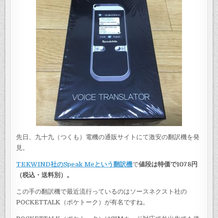
先日、九十九（つくも）電機の通販サイトにて激安の翻訳機を発
見。
TEKWIND社のSpeak Meという翻訳機
で
値段は特価で1078円
（税込・送料別）。
この手の翻訳機で最近流行っているのはソースネクスト社の
POCKETTALK（ポケトーク）が有名ですね。