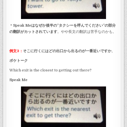
＊
Speak Meはなぜか後半の”タクシーを呼んでください”の部分
の翻訳がカットされています
。やや長文の翻訳は苦手なのかも。
例文3：
そこに行くにはどの出口から出るのが一番近いですか
。
ポケトーク
Which exit is the closest to getting out there?
Speak Me