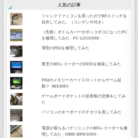
人気の記事
ジャンクファミコンを買ったのでRFスイッチを
自作してみた。（コンデンサ付き）
（失敗）ボトムカバーがボッコボコになったPC
を修理してみた - PC-LZ550HS -
薄型のPS2を修理してみた
東芝のBDレコーダーのHDDを換装してみた
PS2のメモリーカードスロットからゲーム起
動？ -MX4SIO-
ゲームボーイポケットの反射板の交換をしてみ
た
パソコンのキーボードのテカリを直してみた
電源が落ちるパナソニックのBDレコーダーを修
理してみた - DMR-BRW1000 -