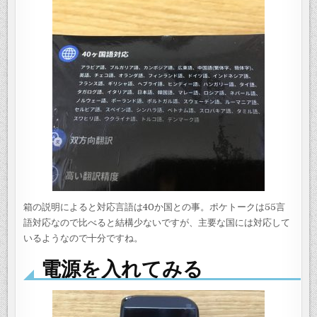
箱の説明によると対応言語は40か国との事。ポケトークは55言
語対応なので比べると結構少ないですが、主要な国には対応して
いるようなので十分ですね。
電源を入れてみる