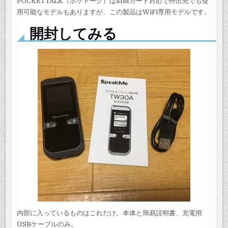
POCKETTALK（ポケトーク）はSIMカード対応で外出先でも使
用可能なモデルもありますが、この製品はWiFi専用モデルです。
開封してみる
内部に入っているものはこれだけ。本体と簡易説明書、充電用
USBケーブルのみ。