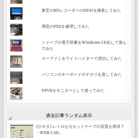
東芝のBDレコーダーのHDDを換装してみた
薄型のPS2を修理してみた
シャープの電子辞書をWindows CE化して遊ん
でみた
スーファミをワイドハイターで漂泊してみた
パソコンのキーボードのテカリを直してみた
PSVRをモニターとして使ってみた
過去記事ランダム表示
(小ネタ) レトロなカセットテープの音質を再現？
– WEB CAS…