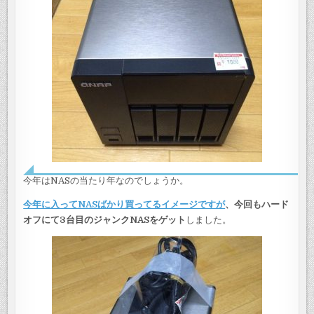
今年はNASの当たり年なのでしょうか。
今年に入ってNASばかり買ってるイメージですが
、今回もハード
オフにて
3台目のジャンクNASをゲット
しました。