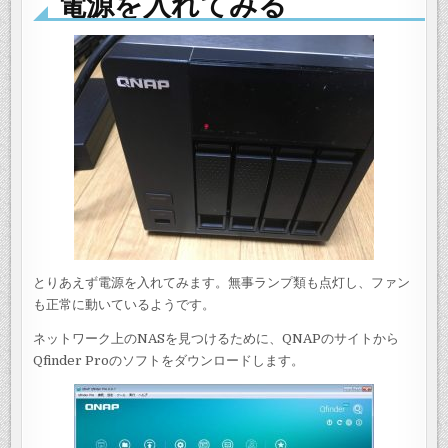
電源を入れてみる
とりあえず電源を入れてみます。無事ランプ類も点灯し、ファン
も正常に動いているようです。
ネットワーク上のNASを見つけるために、QNAPのサイトから
Qfinder Proのソフトをダウンロードします。