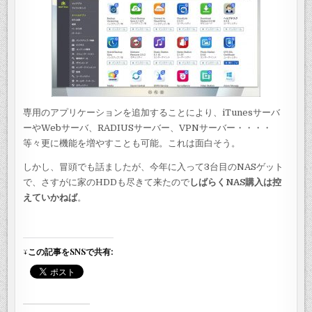
専用のアプリケーションを追加することにより、iTunesサーバ
ーやWebサーバ、RADIUSサーバー、VPNサーバー・・・・
等々更に機能を増やすことも可能。これは面白そう。
しかし、冒頭でも話ましたが、今年に入って3台目のNASゲット
で、さすがに家のHDDも尽きて来たので
しばらくNAS購入は控
えていかねば
。
↓この記事をSNSで共有: