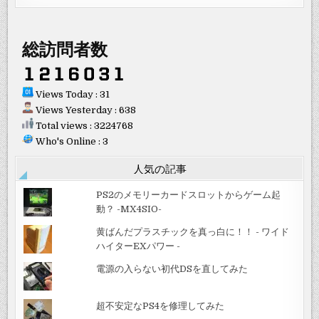
総訪問者数
Views Today : 31
Views Yesterday : 638
Total views : 3224768
Who's Online : 3
人気の記事
PS2のメモリーカードスロットからゲーム起
動？ -MX4SIO-
黄ばんだプラスチックを真っ白に！！ - ワイド
ハイターEXパワー -
電源の入らない初代DSを直してみた
超不安定なPS4を修理してみた