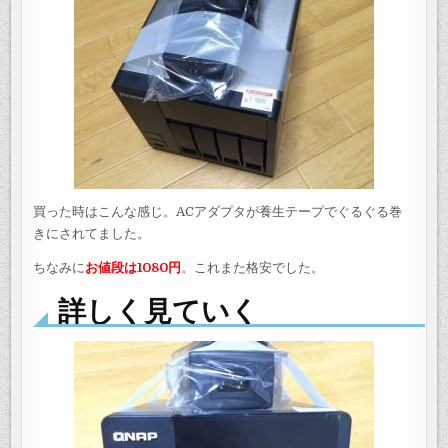
買った時はこんな感じ。ACアダプタが養生テープでぐるぐる巻
きにされてました。
ちなみに
お値段は1080円
。これまた格安でした。
詳しく見ていく