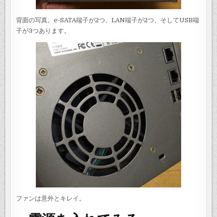
背面の写真。e-SATA端子が2つ、LAN端子が2つ、そしてUSB端
子が3つあります。
ファンは意外とキレイ。