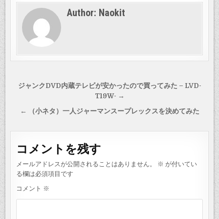
Author:
Naokit
投
ジャンクDVD内蔵テレビが安かったので買ってみた – LVD-
稿
T19W- →
ナ
← （小ネタ）一人ジャーマンスープレックスを決めてみた
ビ
ゲ
コメントを残す
ー
シ
メールアドレスが公開されることはありません。
※
が付いてい
る欄は必須項目です
ョ
コメント
※
ン