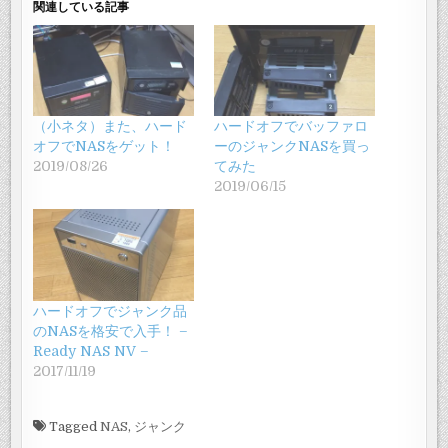
関連している記事
（小ネタ）また、ハード
ハードオフでバッファロ
オフでNASをゲット！
ーのジャンクNASを買っ
2019/08/26
てみた
2019/06/15
ハードオフでジャンク品
のNASを格安で入手！ –
Ready NAS NV –
2017/11/19
Tagged
NAS
,
ジャンク