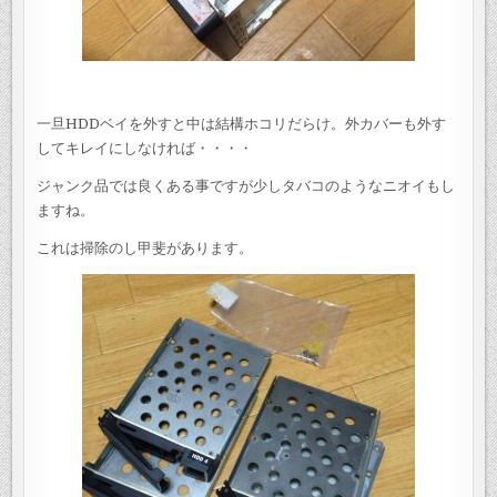
一旦HDDベイを外すと中は結構ホコリだらけ。外カバーも外す
してキレイにしなければ・・・・
ジャンク品では良くある事ですが少しタバコのようなニオイもし
ますね。
これは掃除のし甲斐があります。