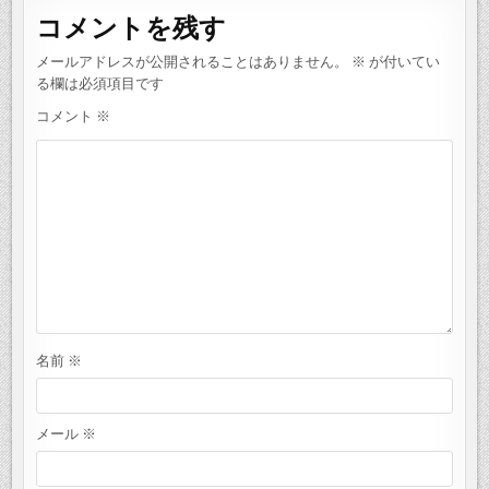
ゲ
コメントを残す
ー
シ
メールアドレスが公開されることはありません。
※
が付いてい
る欄は必須項目です
ョ
コメント
※
ン
名前
※
メール
※