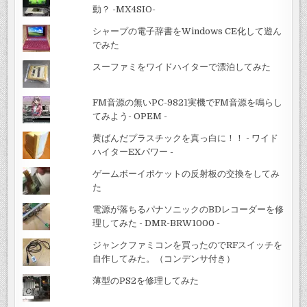
動？ -MX4SIO-
シャープの電子辞書をWindows CE化して遊ん
でみた
スーファミをワイドハイターで漂泊してみた
FM音源の無いPC-9821実機でFM音源を鳴らし
てみよう- OPEM -
黄ばんだプラスチックを真っ白に！！ - ワイド
ハイターEXパワー -
ゲームボーイポケットの反射板の交換をしてみ
た
電源が落ちるパナソニックのBDレコーダーを修
理してみた - DMR-BRW1000 -
ジャンクファミコンを買ったのでRFスイッチを
自作してみた。（コンデンサ付き）
薄型のPS2を修理してみた