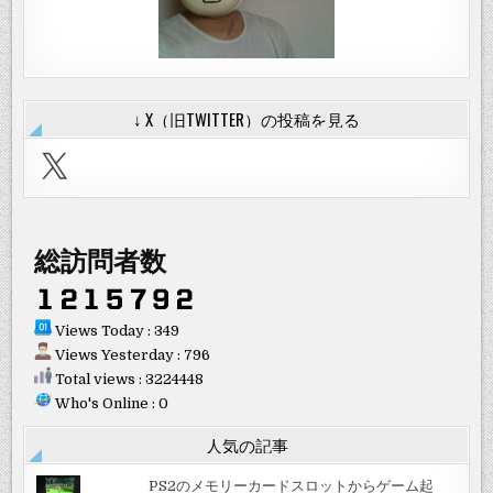
↓ X（旧TWITTER）の投稿を見る
X
総訪問者数
Views Today : 349
Views Yesterday : 796
Total views : 3224448
Who's Online : 0
人気の記事
PS2のメモリーカードスロットからゲーム起