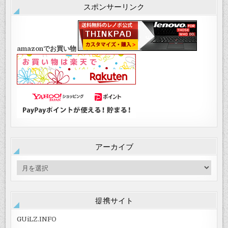
スポンサーリンク
amazonでお買い物
アーカイブ
ア
ー
カ
イ
提携サイト
ブ
GUiLZ.INFO