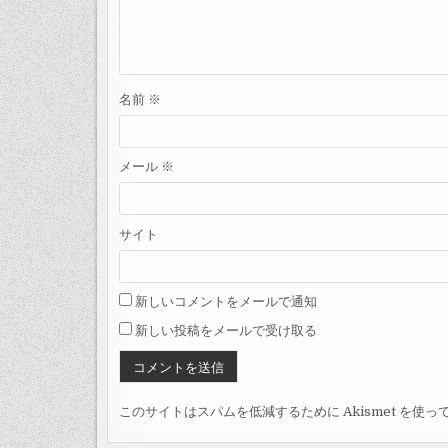
名前
※
メール
※
サイト
新しいコメントをメールで通知
新しい投稿をメールで受け取る
このサイトはスパムを低減するために Akismet を使っ