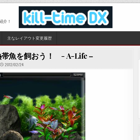
紹介！
主なレイアウト変更履歴
を飼おう！ - A-Life –
2012/02/24