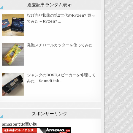
過去記事ランダム表示
投げ売り状態の第2世代のRyzen7 買っ
てみた – Ryzen7 …
発泡スチロールカッターを使ってみた
ジャンクのBOSEスピーカーを修理して
みた – SoundLink …
スポンサーリンク
amazonでお買い物