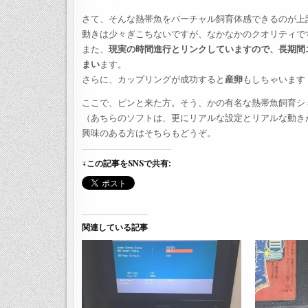
さて、そんな熱帯魚をバーチャル飼育体感できるのが上
動きは少々ぎこちないですが、なかなかのクオリティで
また、
現実の時間進行とリンクしていますので、長期間
まい
ます。
さらに、カップリングが成功すると
産卵
もしちゃいます
ここで、ピンと来た方。そう、かの有名な熱帯魚飼育シ
（あちらのソフトは、更にリアルな設定とリアルな動き
興味のある方はそちらもどうぞ。
↓この記事をSNSで共有:
関連している記事