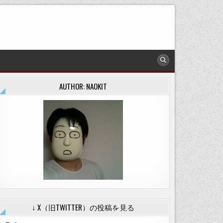
AUTHOR: NAOKIT
↓ X（旧TWITTER）の投稿を見る