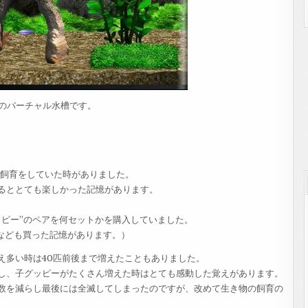
kitのバーチャル水槽です。
マリ飼育をしていた時がありました。
るととても楽しかった記憶があります。
ッピー”のペアを何セットかを購入していました。
”なども買った記憶があります。）
え多い時は40匹前後まで増えたこともありました。
し、子グッピーがたくさん増えた時はとても感動した覚えがあります。
数を減らし最後には全滅してしまったのですが、改めて生き物の飼育の