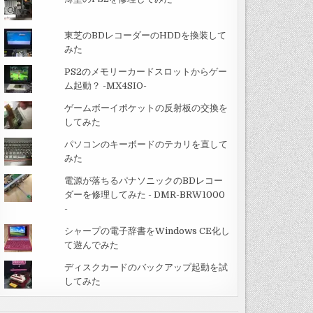
東芝のBDレコーダーのHDDを換装して
みた
PS2のメモリーカードスロットからゲー
ム起動？ -MX4SIO-
ゲームボーイポケットの反射板の交換を
してみた
パソコンのキーボードのテカリを直して
みた
電源が落ちるパナソニックのBDレコー
ダーを修理してみた - DMR-BRW1000
-
シャープの電子辞書をWindows CE化し
て遊んでみた
ディスクカードのバックアップ起動を試
してみた