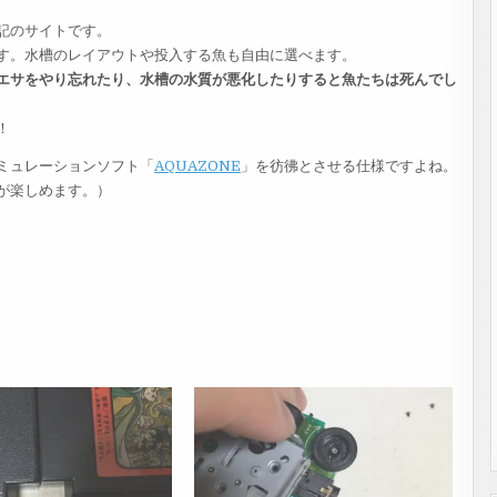
記のサイトです。
す。水槽のレイアウトや投入する魚も自由に選べます。
エサをやり忘れたり、水槽の水質が悪化したりすると魚たちは死んでし
！
ミュレーションソフト「
AQUAZONE
」を彷彿とさせる仕様ですよね。
が楽しめます。）