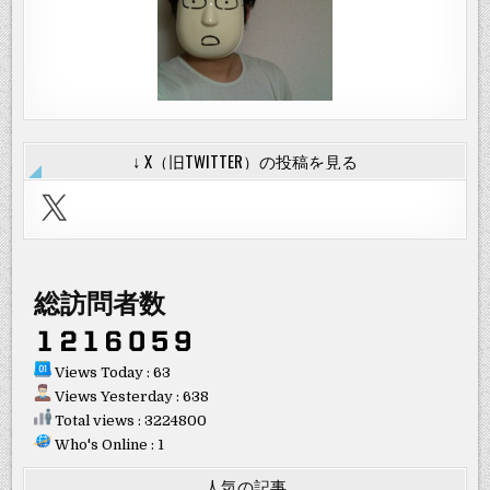
↓ X（旧TWITTER）の投稿を見る
X
総訪問者数
Views Today : 63
Views Yesterday : 638
Total views : 3224800
Who's Online : 1
人気の記事