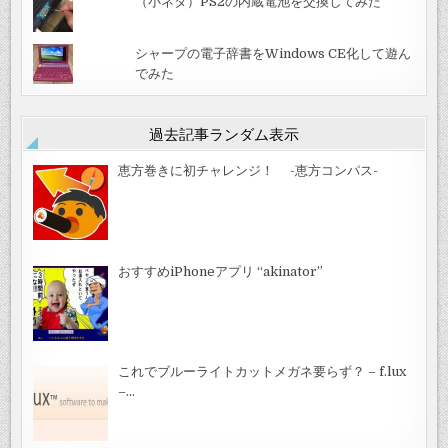
（小ネタ）PS2の内蔵電池を交換してみた
シャープの電子辞書をWindows CE化して遊ん
でみた
過去記事ランダム表示
恵方巻きに初チャレンジ！ -恵方コンパス-
おすすめiPhoneアプリ “akinator”
これでブルーライトカットメガネ要らず？ – f.lux
–…