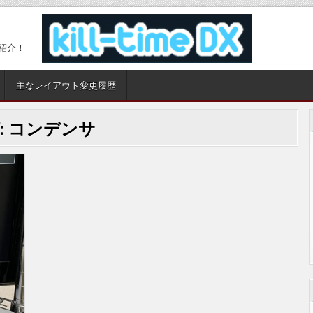
紹介！
主なレイアウト変更履歴
:
コンデンサ