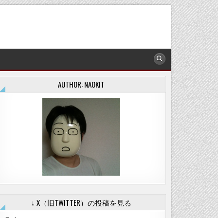
AUTHOR: NAOKIT
↓ X（旧TWITTER）の投稿を見る