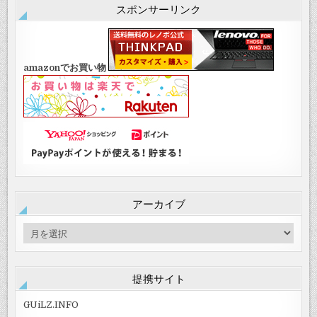
スポンサーリンク
amazonでお買い物
アーカイブ
ア
ー
カ
イ
提携サイト
ブ
GUiLZ.INFO