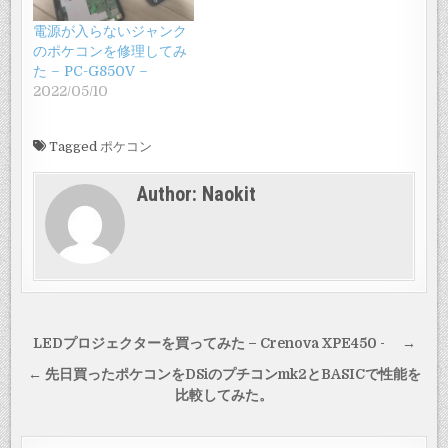
電源が入らないジャンク
のポケコンを修理してみ
た – PC-G850V –
2022/05/10
Tagged
ポケコン
Author:
Naokit
投
LEDプロジェクターを買ってみた – Crenova XPE450 - →
稿
← 先日買ったポケコンをDSiのプチコンmk2とBASICで性能を
ナ
比較してみた。
ビ