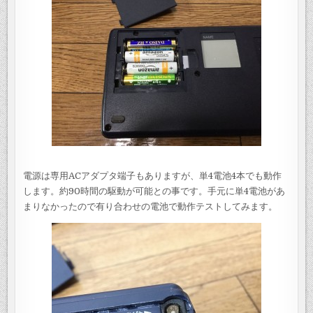
電源は専用ACアダプタ端子もありますが、単4電池4本でも動作
します。約90時間の駆動が可能との事です。手元に単4電池があ
まりなかったので有り合わせの電池で動作テストしてみます。