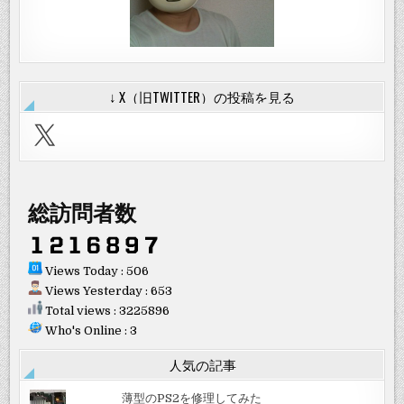
↓ X（旧TWITTER）の投稿を見る
X
総訪問者数
Views Today : 506
Views Yesterday : 653
Total views : 3225896
Who's Online : 3
人気の記事
薄型のPS2を修理してみた